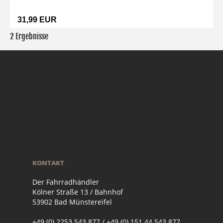
31,99 EUR
2 Ergebnisse
KONTAKT
Der Fahrradhändler
Kölner Straße 13 / Bahnhof
53902 Bad Münstereifel
+49 (0) 2253 543 877 / +49 (0) 151 44 543 877