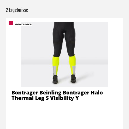
2 Ergebnisse
Bontrager Beinling Bontrager Halo
Thermal Leg S Visibility Y