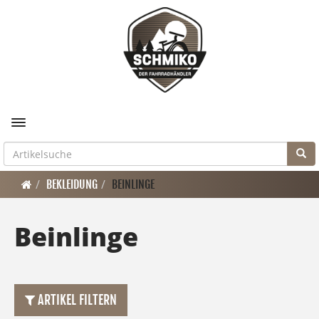
Toggle navigation
BEKLEIDUNG
BEINLINGE
Beinlinge
ARTIKEL FILTERN