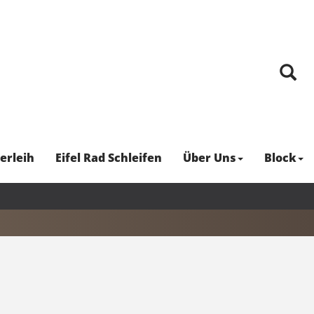
erleih
Eifel Rad Schleifen
Über Uns
Block