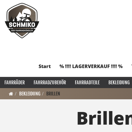
Start
% !!!! LAGERVERKAUF !!!! %
FAHRRÄDER
FAHRRADZUBEHÖR
FAHRRADTEILE
BEKLEIDUNG
BEKLEIDUNG
BRILLEN
Brille