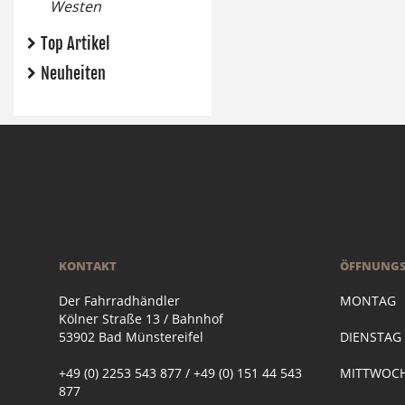
Westen
Top Artikel
Neuheiten
KONTAKT
ÖFFNUNGS
Der Fahrradhändler
MONTAG
Kölner Straße 13 / Bahnhof
53902 Bad Münstereifel
DIENSTA
+49 (0) 2253 543 877 / +49 (0) 151 44 543
MITTWOC
877