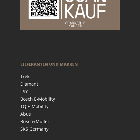
LIEFERANTEN UND MARKEN
Trek
Diamant
I:SY
Bosch E-Mobility
TQ E-Mobility
Abus
Busch+Müller
SKS Germany