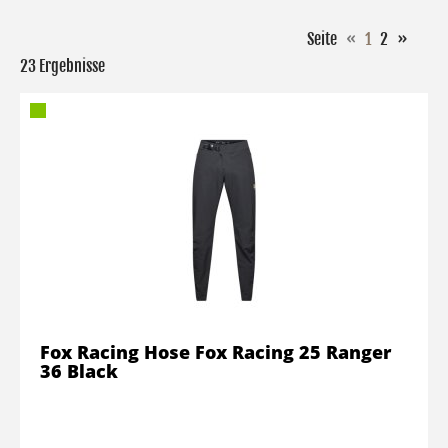
Seite
«
1
2
»
23 Ergebnisse
Fox Racing Hose Fox Racing 25 Ranger
36 Black