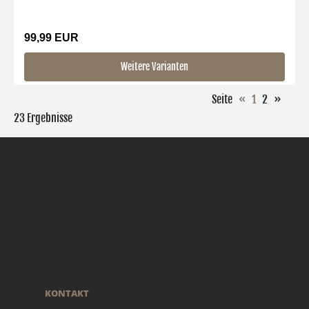
99,99 EUR
Weitere Varianten
Seite
«
1
2
»
23 Ergebnisse
KONTAKT