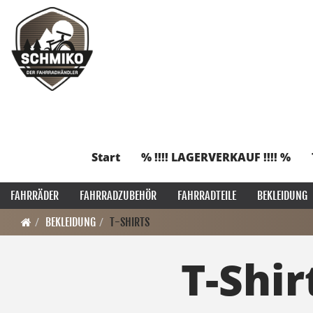
Start
% !!!! LAGERVERKAUF !!!! %
FAHRRÄDER
FAHRRADZUBEHÖR
FAHRRADTEILE
BEKLEIDUNG
BEKLEIDUNG
T-SHIRTS
T-Shir