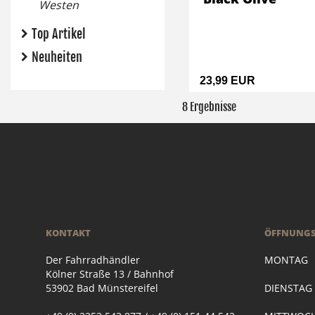
Westen
Top Artikel
Neuheiten
23,99 EUR
8 Ergebnisse
KONTAKT
ÖFFNUNGS
Der Fahrradhändler
MONTAG
Kölner Straße 13 / Bahnhof
53902 Bad Münstereifel
DIENSTA