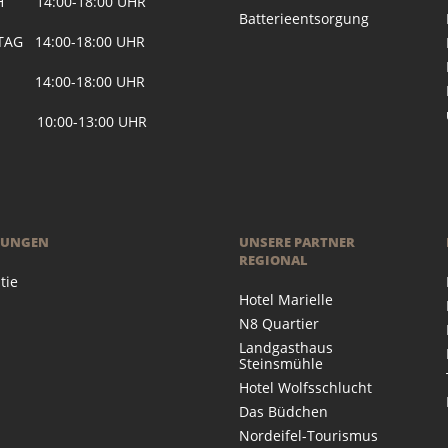
H 14:00-18:00 UHR
Batterieentsorgung
AG 14:00-18:00 UHR
 14:00-18:00 UHR
 10:00-13:00 UHR
RUNGEN
UNSERE PARTNER
REGIONAL
tie
Hotel Marielle
N8 Quartier
Landgasthaus
Steinsmühle
Hotel Wolfsschlucht
Das Büdchen
Nordeifel-Tourismus