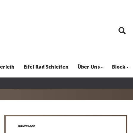
erleih
Eifel Rad Schleifen
Über Uns
Block