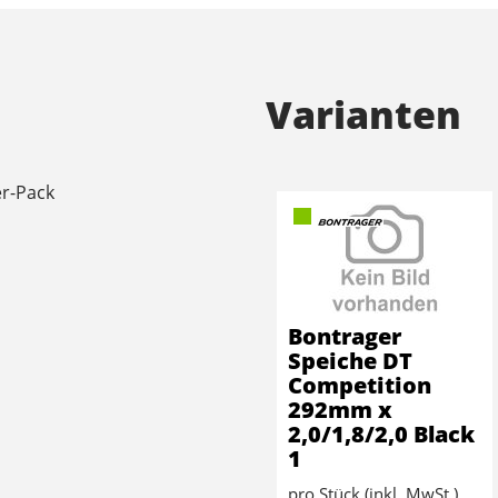
Varianten
er-Pack
Bontrager
Speiche DT
Competition
292mm x
2,0/1,8/2,0 Black
1
pro Stück (inkl. MwSt.)