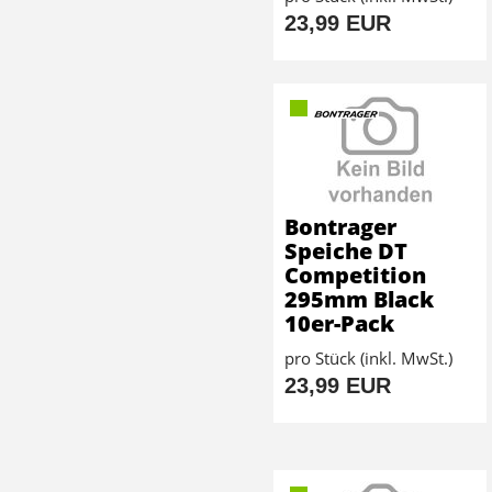
23,99 EUR
Bontrager
Speiche DT
Competition
295mm Black
10er-Pack
pro Stück (inkl. MwSt.)
23,99 EUR