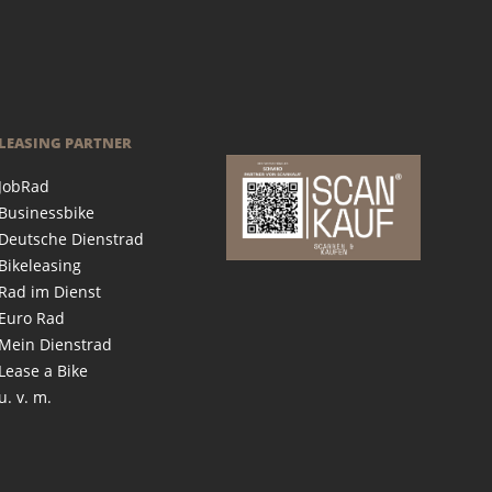
LEASING PARTNER
JobRad
Businessbike
Deutsche Dienstrad
Bikeleasing
Rad im Dienst
Euro Rad
Mein Dienstrad
Lease a Bike
u. v. m.