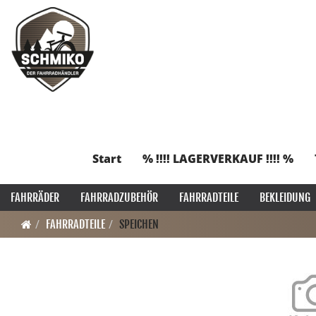
Start
% !!!! LAGERVERKAUF !!!! %
FAHRRÄDER
FAHRRADZUBEHÖR
FAHRRADTEILE
BEKLEIDUNG
FAHRRADTEILE
SPEICHEN