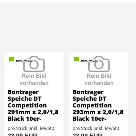
Bontrager
Bontrager
Speiche DT
Speiche DT
Competition
Competition
291mm x 2,0/1,8
293mm x 2,0/1,8
Black 10er-
Black 10er-
pro Stück (inkl. MwSt.)
pro Stück (inkl. MwSt.)
23,99 EUR
23,99 EUR