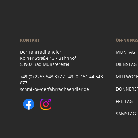
KONTAKT
ÖFFNUNGS
Der Fahrradhändler
MONTAG
Kölner Straße 13 / Bahnhof
53902 Bad Münstereifel
DIENSTA
+49 (0) 2253 543 877 / +49 (0) 151 44 543
MITTWOC
877
DONNERST
schmiko@derfahrradhaendler.de
FREITAG
SAMSTAG