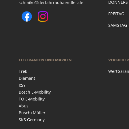
DONNERST
schmiko@derfahrradhaendler.de
FREITAG
SAMSTAG
LIEFERANTEN UND MARKEN
VERSICHE
Trek
WertGaran
Diamant
I:SY
Bosch E-Mobility
TQ E-Mobility
Abus
Busch+Müller
SKS Germany