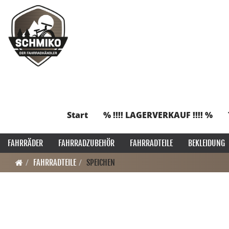
Start
% !!!! LAGERVERKAUF !!!! %
FAHRRÄDER
FAHRRADZUBEHÖR
FAHRRADTEILE
BEKLEIDUNG
FAHRRADTEILE
SPEICHEN