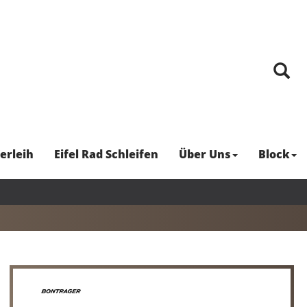
erleih
Eifel Rad Schleifen
Über Uns
Block