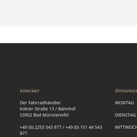
KONTAKT
ÖFFNUNGS
Der Fahrradhändler
MONTAG
Kölner Straße 13 / Bahnhof
53902 Bad Münstereifel
DIENSTA
+49 (0) 2253 543 877 / +49 (0) 151 44 543
MITTWOC
877