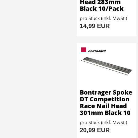
Head 283mm
Black 10/Pack
pro Stück (inkl. MwSt.)
14,99 EUR
Bontrager Spoke
DT Competition
Race Nail Head
301mm Black 10
pro Stück (inkl. MwSt.)
20,99 EUR