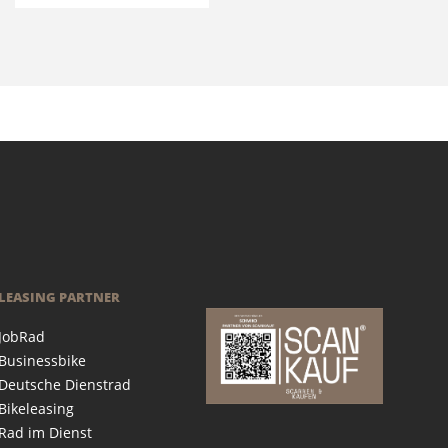
LEASING PARTNER
JobRad
Businessbike
Deutsche Dienstrad
Bikeleasing
Rad im Dienst