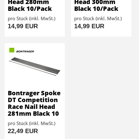
Head 280mm
Head 300mm
Black 10/Pack
Black 10/Pack
pro Stück (inkl. MwSt.)
pro Stück (inkl. MwSt.)
14,99 EUR
14,99 EUR
Bontrager Spoke
DT Competition
Race Nail Head
281mm Black 10
pro Stück (inkl. MwSt.)
22,49 EUR