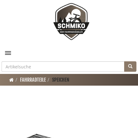
Toggle navigation
FAHRRADTEILE
SPEICHEN