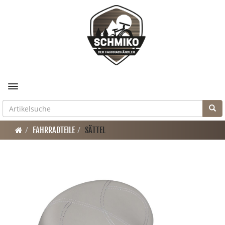
Toggle navigation
FAHRRADTEILE
SÄTTEL