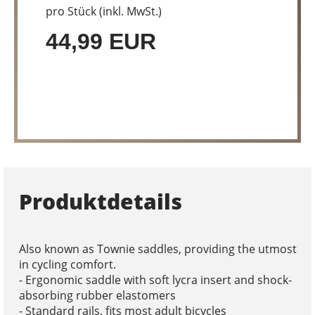
pro Stück (inkl. MwSt.)
44,99 EUR
Produktdetails
Also known as Townie saddles, providing the utmost
in cycling comfort.
- Ergonomic saddle with soft lycra insert and shock-
absorbing rubber elastomers
- Standard rails, fits most adult bicycles