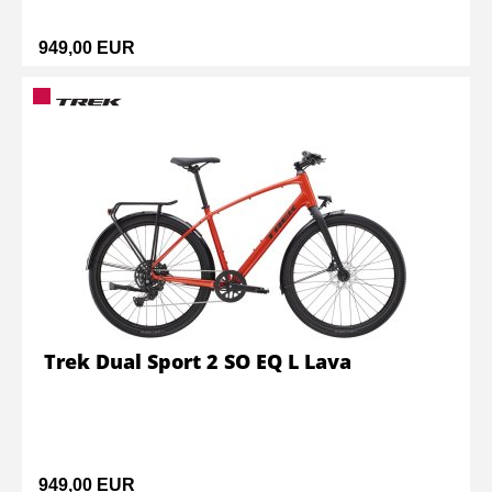
949,00 EUR
Trek Dual Sport 2 SO EQ L Lava
949,00 EUR