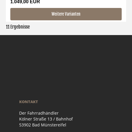
1.049,00 EUR
Weitere Varianten
11 Ergebnisse
KONTAKT
Der Fahrradhändler
Kölner Straße 13 / Bahnhof
53902 Bad Münstereifel