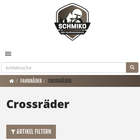
Toggle navigation
FAHRRÄDER
CROSSRÄDER
Crossräder
ARTIKEL FILTERN