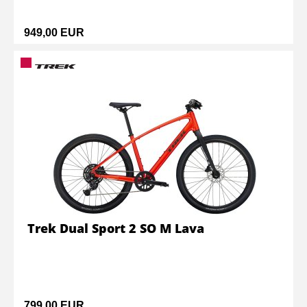
949,00 EUR
Trek Dual Sport 2 SO M Lava
799,00 EUR