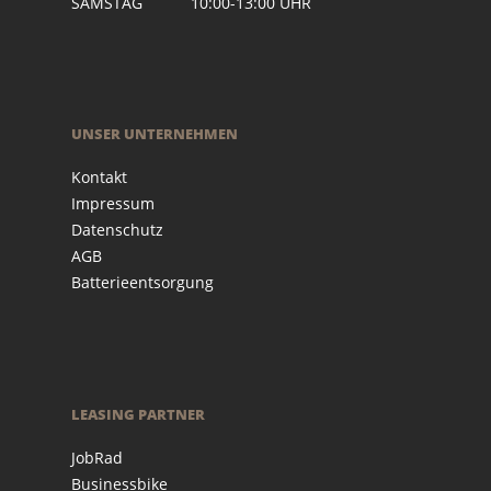
SAMSTAG 10:00-13:00 UHR
UNSER UNTERNEHMEN
Kontakt
Impressum
Datenschutz
AGB
Batterieentsorgung
LEASING PARTNER
JobRad
Businessbike