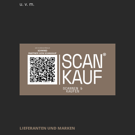
u. v. m.
LIEFERANTEN UND MARKEN