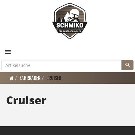
Toggle navigation
FAHRRÄDER
CRUISER
Cruiser