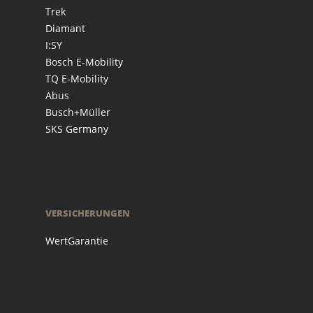
Trek
Diamant
I:SY
Bosch E-Mobility
TQ E-Mobility
Abus
Busch+Müller
SKS Germany
VERSICHERUNGEN
WertGarantie