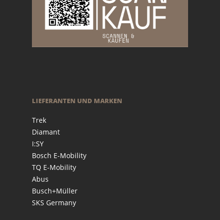
LIEFERANTEN UND MARKEN
Trek
Diamant
I:SY
Bosch E-Mobility
TQ E-Mobility
Abus
Busch+Müller
SKS Germany