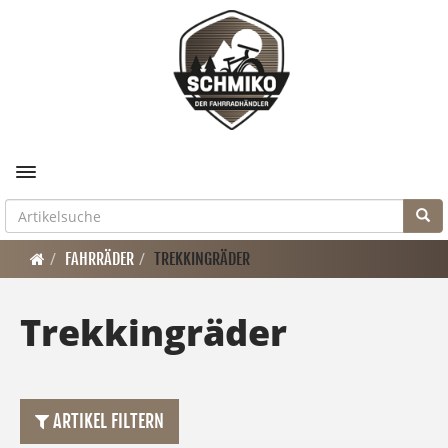
Toggle navigation
FAHRRÄDER
TREKKINGRÄDER
Trekkingräder
ARTIKEL FILTERN