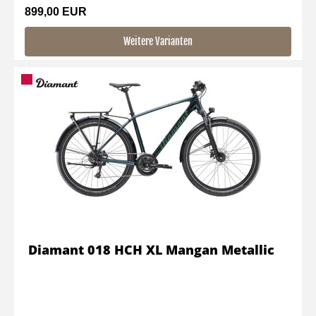
899,00 EUR
Weitere Varianten
Diamant 018 HCH XL Mangan Metallic