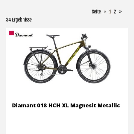
Seite
«
1
2
»
34 Ergebnisse
Diamant 018 HCH XL Magnesit Metallic