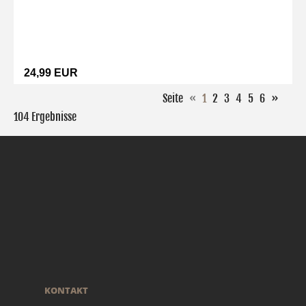
24,99 EUR
Seite
«
1
2
3
4
5
6
»
104 Ergebnisse
KONTAKT