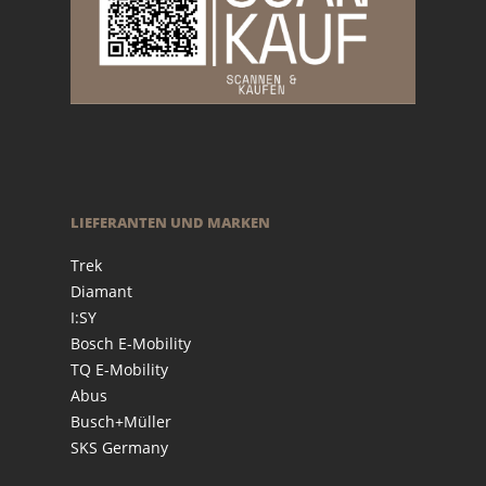
LIEFERANTEN UND MARKEN
Trek
Diamant
I:SY
Bosch E-Mobility
TQ E-Mobility
Abus
Busch+Müller
SKS Germany