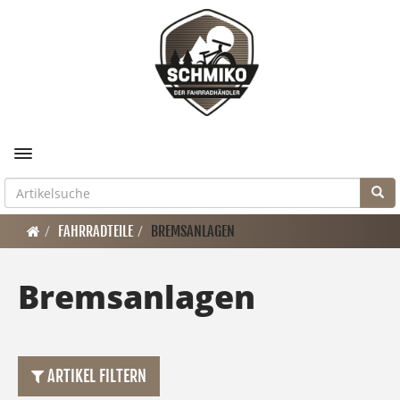
Toggle navigation
FAHRRADTEILE
BREMSANLAGEN
Bremsanlagen
ARTIKEL FILTERN