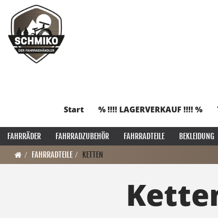
Start
% !!!! LAGERVERKAUF !!!! %
FAHRRÄDER
FAHRRADZUBEHÖR
FAHRRADTEILE
BEKLEIDUNG
FAHRRADTEILE
KETTEN
Kette