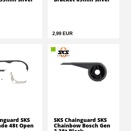
2,99 EUR
inguard SKS
SKS Chainguard SKS
ade 48t Open
Chainbow Bosch Gen