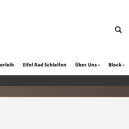
erleih
Eifel Rad Schleifen
Über Uns
Block