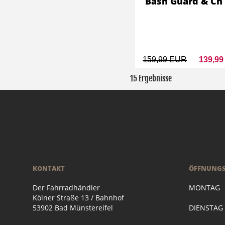
Bash Guard & Ch
159,99 EUR
139,9
15 Ergebnisse
KONTAKT
ÖFFNUNGS
Der Fahrradhändler
MONTAG
Kölner Straße 13 / Bahnhof
53902 Bad Münstereifel
DIENSTA