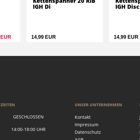
Kettenspanner 20 RIB
Kettens
IGH Di
IGH Disc
9 EUR
14,99 EUR
14,99 EUR
ZEITEN
UNSER UNTERNEHMEN
 GESCHLOSSEN
Kontakt
Impressum
G 14:00-18:00 UHR
Datenschutz
AGB