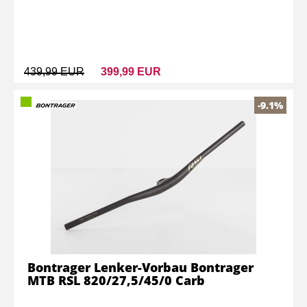
439,99 EUR
399,99 EUR
-9.1%
Bontrager Lenker-Vorbau Bontrager
MTB RSL 820/27,5/45/0 Carb