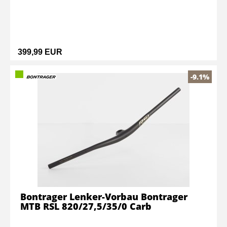
399,99 EUR
-9.1%
Bontrager Lenker-Vorbau Bontrager
MTB RSL 820/27,5/35/0 Carb