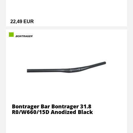
22,49 EUR
Bontrager Bar Bontrager 31.8
R0/W660/15D Anodized Black