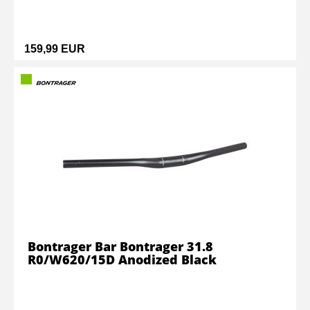
159,99 EUR
Bontrager Bar Bontrager 31.8
R0/W620/15D Anodized Black