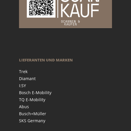
LIEFERANTEN UND MARKEN
Trek
Diamant
I:SY
Bosch E-Mobility
TQ E-Mobility
Abus
Busch+Müller
SKS Germany