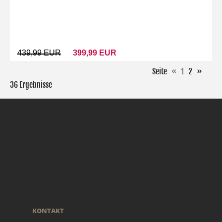
439,99 EUR
399,99 EUR
Seite
«
1
2
»
36 Ergebnisse
KONTAKT