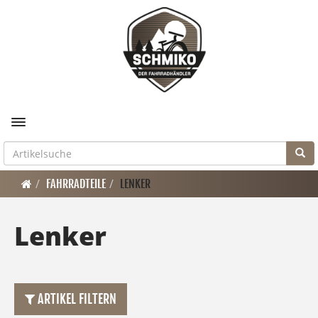
Toggle navigation
FAHRRADTEILE
LENKER
Lenker
ARTIKEL FILTERN