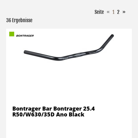
Seite
«
1
2
»
36 Ergebnisse
Bontrager Bar Bontrager 25.4
R50/W630/35D Ano Black