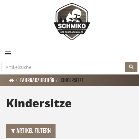
Toggle navigation
FAHRRADZUBEHÖR
KINDERSITZE
Kindersitze
ARTIKEL FILTERN