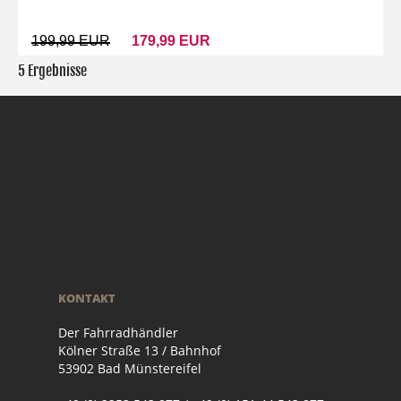
199,99 EUR
179,99 EUR
5 Ergebnisse
KONTAKT
Der Fahrradhändler
Kölner Straße 13 / Bahnhof
53902 Bad Münstereifel