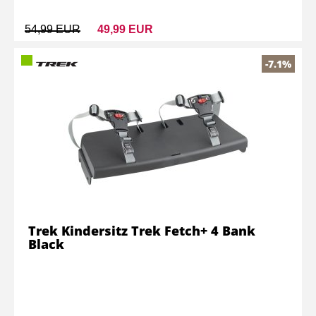
54,99 EUR
49,99 EUR
-7.1%
Trek Kindersitz Trek Fetch+ 4 Bank
Black