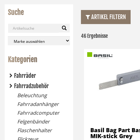
Suche
ARTIKEL FILTERN
46 Ergebnisse
Kategorien
Fahrräder
Fahrradzubehör
Beleuchtung
Fahrradanhänger
Fahrradcomputer
Felgenbänder
Basil Bag Part Ba
Flaschenhalter
MIK-stick Grey
Flickzeug