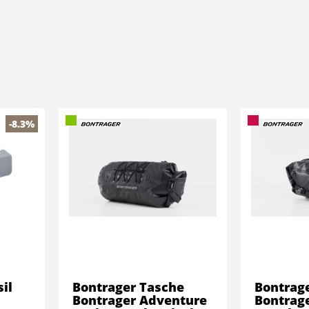
-8.3%
sil
Bontrager Tasche
Bontrag
Bontrager Adventure
Bontrag