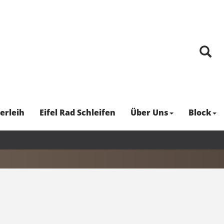
erleih
Eifel Rad Schleifen
Über Uns
Block