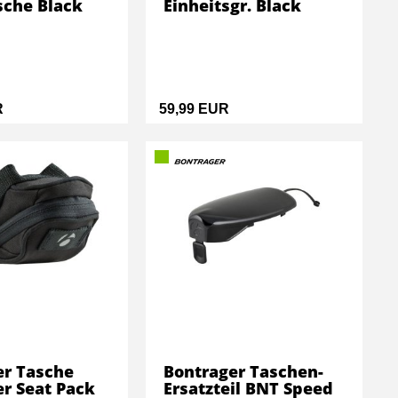
sche Black
Einheitsgr. Black
R
59,99 EUR
er Tasche
Bontrager Taschen-
r Seat Pack
Ersatzteil BNT Speed