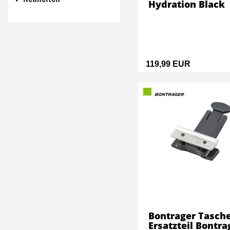
Hydration Black
119,99 EUR
Bontrager Tasch
Ersatzteil Bontra