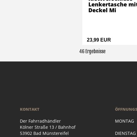
Lenkertasche mi
Deckel Mi
23,99 EUR
46 Ergebnisse
KONTAKT
ÖFFNUNGS
Der Fahrradhändler
MONTAG
Kölner Straße 13 / Bahnhof
53902 Bad Münstereifel
DIENSTA