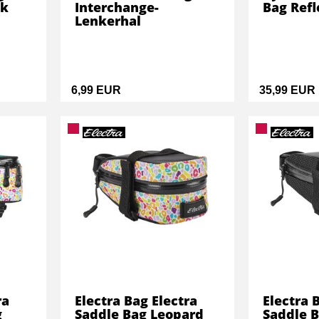
ck
Interchange-
Bag Refl
Lenkerhal
6,99 EUR
35,99 EUR
ra
Electra Bag Electra
Electra 
g
Saddle Bag Leopard
Saddle B