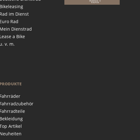
Bikeleasing
Rad im Dienst
Euro Rad
Mein Dienstrad
Lease a Bike
u. v. m.
PRODUKTE
Fahrräder
Fahrradzubehör
Fahrradteile
Bekleidung
Top Artikel
Neuheiten