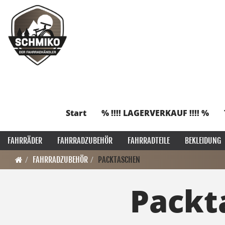
Start
% !!!! LAGERVERKAUF !!!! %
FAHRRÄDER
FAHRRADZUBEHÖR
FAHRRADTEILE
BEKLEIDUNG
FAHRRADZUBEHÖR
PACKTASCHEN
Packt