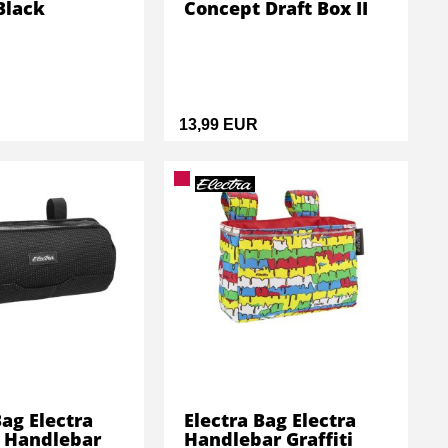
Black
Concept Draft Box II
13,99 EUR
Bag Electra
Electra Bag Electra
r Handlebar
Handlebar Graffiti