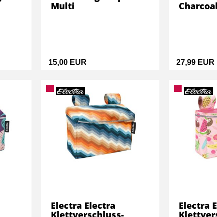
Multi
Charcoa
15,00 EUR
27,99 EUR
Electra Electra
Electra 
Klettverschluss-
Klettver