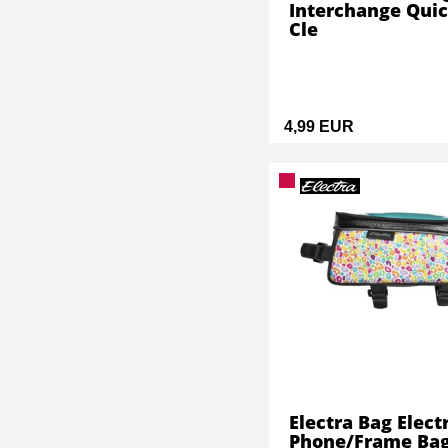
Interchange Qui
Cle
4,99 EUR
Electra Bag Elect
Phone/Frame Ba