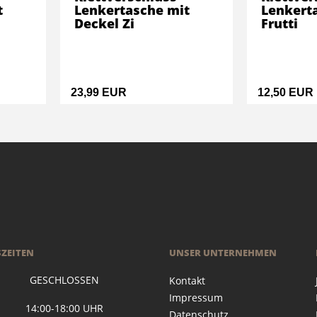
t
Lenkertasche mit
Lenkerta
Deckel Zi
Frutti
23,99 EUR
12,50 EUR
ZEITEN
UNSER UNTERNEHMEN
 GESCHLOSSEN
Kontakt
Impressum
G 14:00-18:00 UHR
Datenschutz