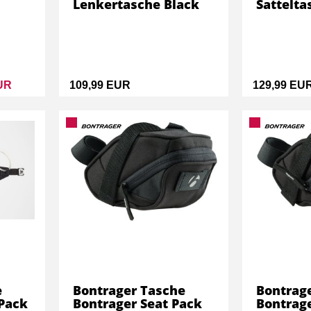
Lenkertasche Black
Sattelta
UR
109,99 EUR
129,99 EU
e
Bontrager Tasche
Bontrag
 Pack
Bontrager Seat Pack
Bontrage