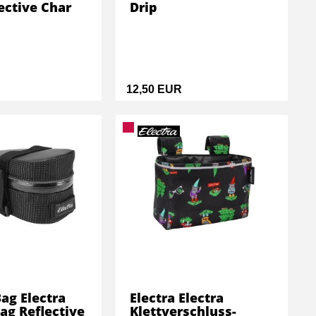
ective Char
Drip
12,50 EUR
Bag Electra
Electra Electra
ag Reflective
Klettverschluss-