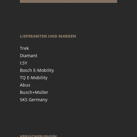
LIEFERANTEN UND MARKEN
Trek
Diamant
I:SY
Bosch E-Mobility
TQ E-Mobility
Abus
Busch+Müller
SKS Germany
VERSICHERUNGEN