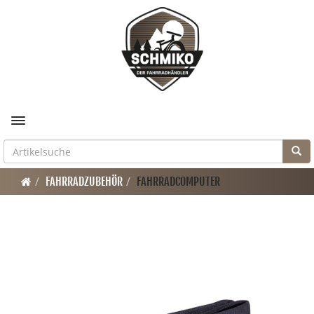
Toggle navigation
FAHRRADZUBEHÖR
FAHRRADCOMPUTER