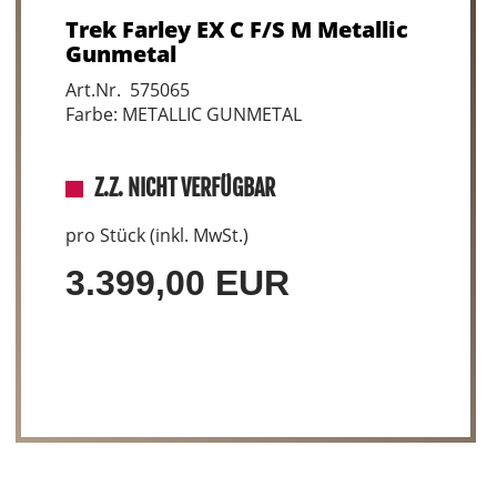
Trek Farley EX C F/S M Metallic
Gunmetal
Art.Nr. 575065
Farbe: METALLIC GUNMETAL
Z.Z. NICHT VERFÜGBAR
pro Stück (inkl. MwSt.)
3.399,00 EUR