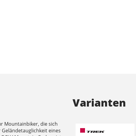
Varianten
r Mountainbiker, die sich
er Geländetauglichkeit eines