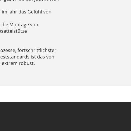
ge im Jahr das Gefühl von
t die Montage von
osattelstütze
zesse, fortschrittlichster
eststandards ist das von
n extrem robust.