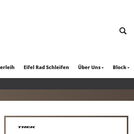
erleih
Eifel Rad Schleifen
Über Uns
Block