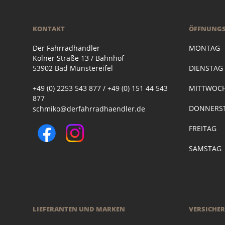
KONTAKT
ÖFFNUNGS
Der Fahrradhändler
MONTAG
Kölner Straße 13 / Bahnhof
53902 Bad Münstereifel
DIENSTA
+49 (0) 2253 543 877 / +49 (0) 151 44 543
MITTWOC
877
DONNERST
schmiko@derfahrradhaendler.de
FREITAG
SAMSTAG
LIEFERANTEN UND MARKEN
VERSICHE