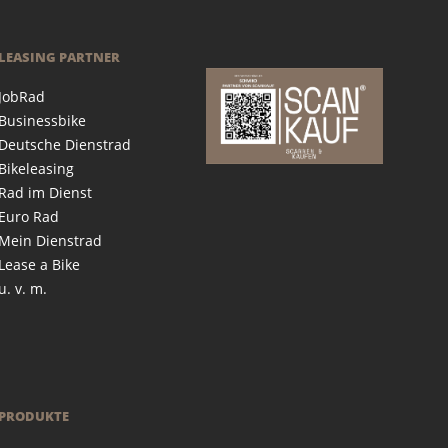
LEASING PARTNER
JobRad
Businessbike
Deutsche Dienstrad
Bikeleasing
Rad im Dienst
Euro Rad
Mein Dienstrad
Lease a Bike
u. v. m.
PRODUKTE