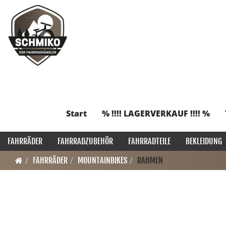
Start
% !!!! LAGERVERKAUF !!!! %
FAHRRÄDER
FAHRRADZUBEHÖR
FAHRRADTEILE
BEKLEIDUNG
FAHRRÄDER
MOUNTAINBIKES
RAHMEN