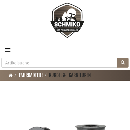
Toggle navigation
FAHRRADTEILE
KURBEL & -GARNITUREN