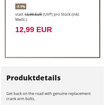
-7.1%
statt
13,99 EUR
(
UVP
) pro Stück (inkl.
MwSt.)
12,99 EUR
Produktdetails
Get back on the road with genuine replacement
crank arm bolts.