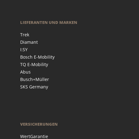
LIEFERANTEN UND MARKEN
Trek
Diamant
I:SY
Bosch E-Mobility
TQ E-Mobility
Abus
Busch+Müller
SKS Germany
VERSICHERUNGEN
WertGarantie