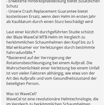
- Erweiterte Hinterkopfabdeckung bietet zusätzlichen
Schutz
- Unsere Crash Replacement Guarantee bietet
kostenlosen Ersatz, wenn dein Helm im ersten Jahr
ab Kaufdatum durch einen Sturz beschädigt wird
Laut einer kürzlich durchgeführten Studie schützt
der Blaze WaveCel MTB-Helm im Vergleich zu
herkömmlichen Schaumhelmen den Kopf bis zu 5
Mal wirksamer vor Verletzungen durch bestimmte
Fahrradunfälle.*
*Basierend auf der Verringerung der
Rotationsbeschleunigung bei einem Aufprall. Die
Wahrscheinlichkeit einer Verletzung bei einem Unfall
ist von vielen Faktoren abhängig, wie etwa von der
Art des Aufpralls und vom Gesundheitszustand der
beteiligten Person.
Was ist WaveCel?
WaveCel ist eine revolutionäre Helmtechnologie, die
im Vergleich zu herkömmlichen Schaumhelmen