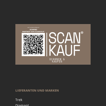
LIEFERANTEN UND MARKEN
Trek
Diamant