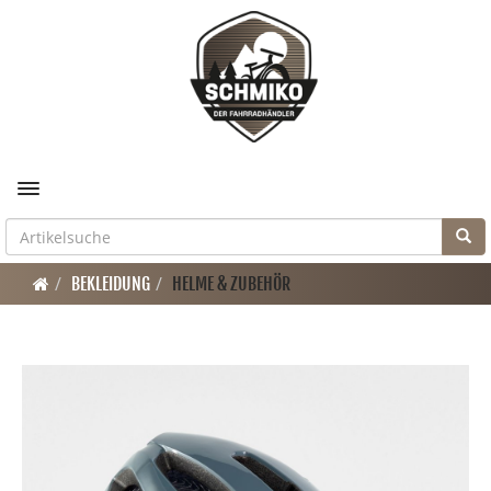
Toggle navigation
BEKLEIDUNG
HELME & ZUBEHÖR