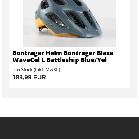
Bontrager Helm Bontrager Blaze
WaveCel L Battleship Blue/Yel
pro Stück (inkl. MwSt.)
188,99 EUR