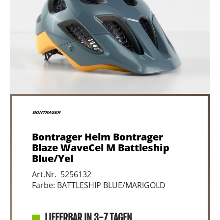
Bontrager Helm Bontrager
Blaze WaveCel M Battleship
Blue/Yel
Art.Nr. 5256132
Farbe: BATTLESHIP BLUE/MARIGOLD
LIEFERBAR IN 3-7 TAGEN