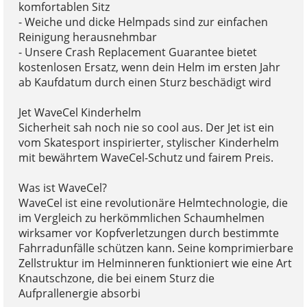
komfortablen Sitz
- Weiche und dicke Helmpads sind zur einfachen
Reinigung herausnehmbar
- Unsere Crash Replacement Guarantee bietet
kostenlosen Ersatz, wenn dein Helm im ersten Jahr
ab Kaufdatum durch einen Sturz beschädigt wird
Jet WaveCel Kinderhelm
Sicherheit sah noch nie so cool aus. Der Jet ist ein
vom Skatesport inspirierter, stylischer Kinderhelm
mit bewährtem WaveCel-Schutz und fairem Preis.
Was ist WaveCel?
WaveCel ist eine revolutionäre Helmtechnologie, die
im Vergleich zu herkömmlichen Schaumhelmen
wirksamer vor Kopfverletzungen durch bestimmte
Fahrradunfälle schützen kann. Seine komprimierbare
Zellstruktur im Helminneren funktioniert wie eine Art
Knautschzone, die bei einem Sturz die
Aufprallenergie absorbi