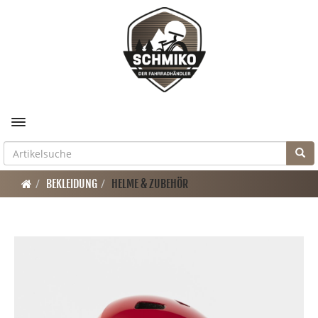
Toggle navigation
BEKLEIDUNG
HELME & ZUBEHÖR