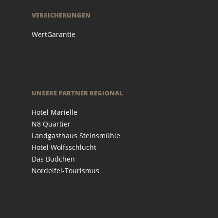
VERSICHERUNGEN
WertGarantie
UNSERE PARTNER REGIONAL
Hotel Marielle
N8 Quartier
Landgasthaus Steinsmühle
Hotel Wolfsschlucht
Das Büdchen
Nordeifel-Tourismus