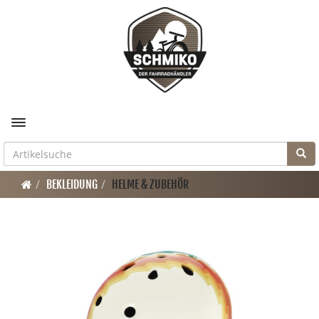
Toggle navigation
BEKLEIDUNG
HELME & ZUBEHÖR