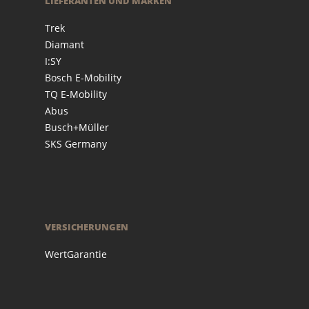
LIEFERANTEN UND MARKEN
Trek
Diamant
I:SY
Bosch E-Mobility
TQ E-Mobility
Abus
Busch+Müller
SKS Germany
VERSICHERUNGEN
WertGarantie