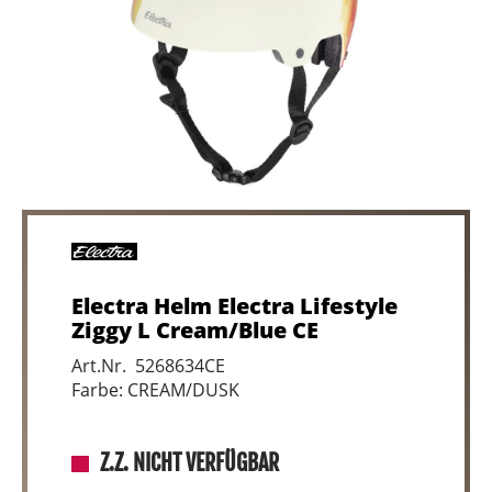
Electra Helm Electra Lifestyle
Ziggy L Cream/Blue CE
Art.Nr. 5268634CE
Farbe: CREAM/DUSK
Z.Z. NICHT VERFÜGBAR