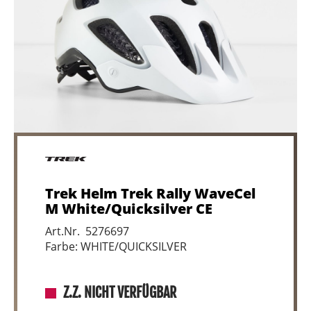
Trek Helm Trek Rally WaveCel
M White/Quicksilver CE
Art.Nr. 5276697
Farbe: WHITE/QUICKSILVER
Z.Z. NICHT VERFÜGBAR