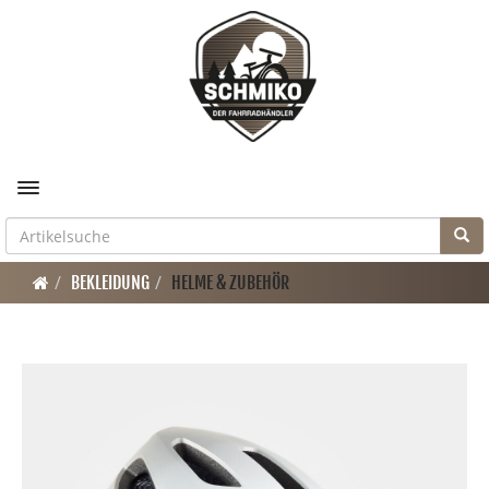
Toggle navigation
BEKLEIDUNG
HELME & ZUBEHÖR