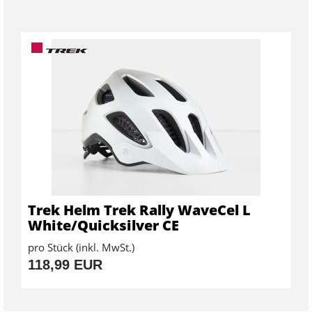
Trek Helm Trek Rally WaveCel L
White/Quicksilver CE
pro Stück (inkl. MwSt.)
118,99 EUR