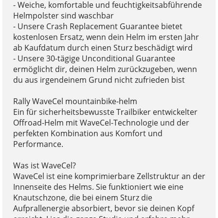
- Weiche, komfortable und feuchtigkeitsabführende
Helmpolster sind waschbar
- Unsere Crash Replacement Guarantee bietet
kostenlosen Ersatz, wenn dein Helm im ersten Jahr
ab Kaufdatum durch einen Sturz beschädigt wird
- Unsere 30-tägige Unconditional Guarantee
ermöglicht dir, deinen Helm zurückzugeben, wenn
du aus irgendeinem Grund nicht zufrieden bist
Rally WaveCel mountainbike-helm
Ein für sicherheitsbewusste Trailbiker entwickelter
Offroad-Helm mit WaveCel-Technologie und der
perfekten Kombination aus Komfort und
Performance.
Was ist WaveCel?
WaveCel ist eine komprimierbare Zellstruktur an der
Innenseite des Helms. Sie funktioniert wie eine
Knautschzone, die bei einem Sturz die
Aufprallenergie absorbiert, bevor sie deinen Kopf