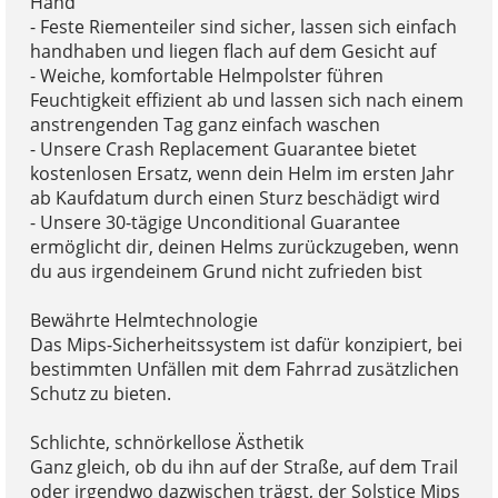
Hand
- Feste Riementeiler sind sicher, lassen sich einfach
handhaben und liegen flach auf dem Gesicht auf
- Weiche, komfortable Helmpolster führen
Feuchtigkeit effizient ab und lassen sich nach einem
anstrengenden Tag ganz einfach waschen
- Unsere Crash Replacement Guarantee bietet
kostenlosen Ersatz, wenn dein Helm im ersten Jahr
ab Kaufdatum durch einen Sturz beschädigt wird
- Unsere 30-tägige Unconditional Guarantee
ermöglicht dir, deinen Helms zurückzugeben, wenn
du aus irgendeinem Grund nicht zufrieden bist
Bewährte Helmtechnologie
Das Mips-Sicherheitssystem ist dafür konzipiert, bei
bestimmten Unfällen mit dem Fahrrad zusätzlichen
Schutz zu bieten.
Schlichte, schnörkellose Ästhetik
Ganz gleich, ob du ihn auf der Straße, auf dem Trail
oder irgendwo dazwischen trägst, der Solstice Mips