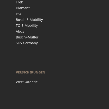
Trek
Diamant
I:SY
Bosch E-Mobility
TQ E-Mobility
Abus
Busch+Müller
SKS Germany
VERSICHERUNGEN
WertGarantie