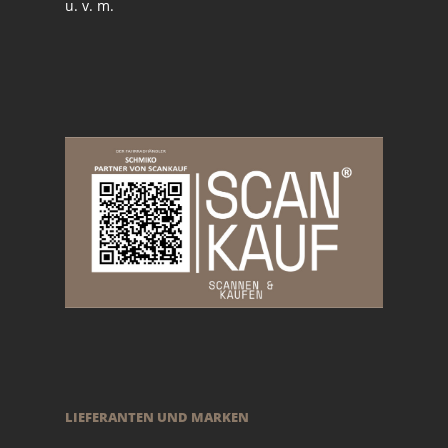
u. v. m.
LIEFERANTEN UND MARKEN