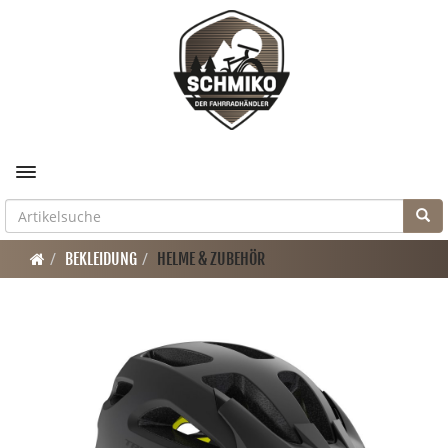
Toggle navigation
BEKLEIDUNG
HELME & ZUBEHÖR