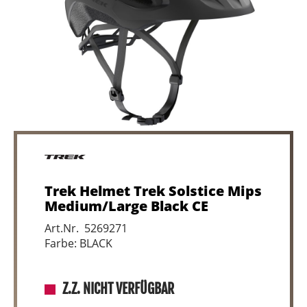
Trek Helmet Trek Solstice Mips
Medium/Large Black CE
Art.Nr. 5269271
Farbe: BLACK
Z.Z. NICHT VERFÜGBAR