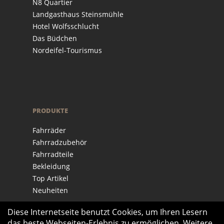
N8 Quartier
Landgasthaus Steinsmühle
Hotel Wolfsschlucht
Das Büdchen
Nordeifel-Tourismus
PRODUKTE
Fahrräder
Fahrradzubehör
Fahrradteile
Bekleidung
Top Artikel
Neuheiten
Diese Internetseite benutzt Cookies, um Ihren Lesern
das beste Webseiten-Erlebnis zu ermöglichen. Weitere