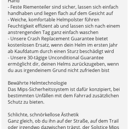
Hand
- Feste Riementeiler sind sicher, lassen sich einfach
handhaben und liegen flach auf dem Gesicht auf
- Weiche, komfortable Helmpolster führen
Feuchtigkeit effizient ab und lassen sich nach einem
anstrengenden Tag ganz einfach waschen
- Unsere Crash Replacement Guarantee bietet
kostenlosen Ersatz, wenn dein Helm im ersten Jahr
ab Kaufdatum durch einen Sturz beschädigt wird
- Unsere 30-tägige Unconditional Guarantee
ermöglicht dir, deinen Helms zurückzugeben, wenn
du aus irgendeinem Grund nicht zufrieden bist
Bewährte Helmtechnologie
Das Mips-Sicherheitssystem ist dafür konzipiert, bei
bestimmten Unfällen mit dem Fahrrad zusätzlichen
Schutz zu bieten.
Schlichte, schnörkellose Ästhetik
Ganz gleich, ob du ihn auf der Straße, auf dem Trail
oder irgendwo dazwischen trägst, der Solstice Mips