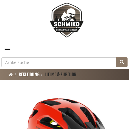
Toggle navigation
BEKLEIDUNG
HELME & ZUBEHÖR