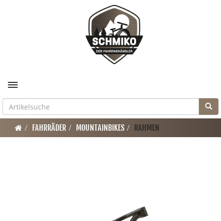
Toggle navigation
FAHRRÄDER
MOUNTAINBIKES
RAHMEN