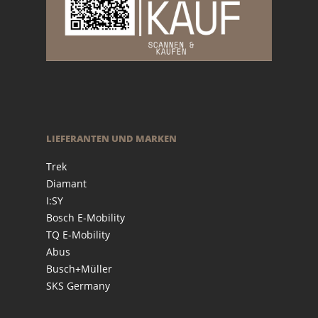
LIEFERANTEN UND MARKEN
Trek
Diamant
I:SY
Bosch E-Mobility
TQ E-Mobility
Abus
Busch+Müller
SKS Germany