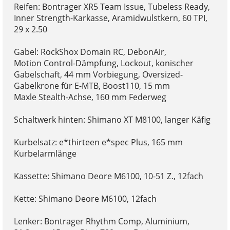
Reifen: Bontrager XR5 Team Issue, Tubeless Ready,
Inner Strength-Karkasse, Aramidwulstkern, 60 TPI,
29 x 2.50
Gabel: RockShox Domain RC, DebonAir,
Motion Control-Dämpfung, Lockout, konischer
Gabelschaft, 44 mm Vorbiegung, Oversized-
Gabelkrone für E-MTB, Boost110, 15 mm
Maxle Stealth-Achse, 160 mm Federweg
Schaltwerk hinten: Shimano XT M8100, langer Käfig
Kurbelsatz: e*thirteen e*spec Plus, 165 mm
Kurbelarmlänge
Kassette: Shimano Deore M6100, 10-51 Z., 12fach
Kette: Shimano Deore M6100, 12fach
Lenker: Bontrager Rhythm Comp, Aluminium,