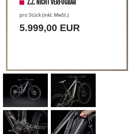
Z.Z. NICHT VERFÜGBAR
pro Stück (inkl. MwSt.)
5.999,00 EUR