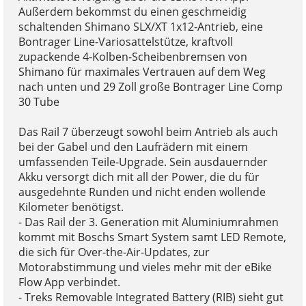
Außerdem bekommst du einen geschmeidig
schaltenden Shimano SLX/XT 1x12-Antrieb, eine
Bontrager Line-Variosattelstütze, kraftvoll
zupackende 4-Kolben-Scheibenbremsen von
Shimano für maximales Vertrauen auf dem Weg
nach unten und 29 Zoll große Bontrager Line Comp
30 Tube
Das Rail 7 überzeugt sowohl beim Antrieb als auch
bei der Gabel und den Laufrädern mit einem
umfassenden Teile-Upgrade. Sein ausdauernder
Akku versorgt dich mit all der Power, die du für
ausgedehnte Runden und nicht enden wollende
Kilometer benötigst.
- Das Rail der 3. Generation mit Aluminiumrahmen
kommt mit Boschs Smart System samt LED Remote,
die sich für Over-the-Air-Updates, zur
Motorabstimmung und vieles mehr mit der eBike
Flow App verbindet.
- Treks Removable Integrated Battery (RIB) sieht gut