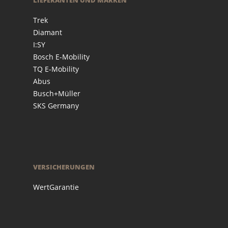
LIEFERANTEN UND MARKEN
Trek
Diamant
I:SY
Bosch E-Mobility
TQ E-Mobility
Abus
Busch+Müller
SKS Germany
VERSICHERUNGEN
WertGarantie