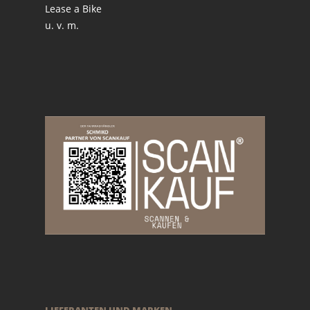
Lease a Bike
u. v. m.