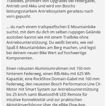
Trailbikes, profitiert von Upgrades bei Federgabel,
Antrieb und Akku und wird von Boschs
leistungsstarkem Antriebssystem geradezu nach
vorn gepusht.
… du nach einem trailspezifischen E-Mountainbike
suchst, mit dem du dich im selben ruppigen Gelände
austoben kannst wie mit einem Trailbike ohne
Antriebsunterstützung. Du weißt bereits, wie viel
Spaß E-Mountainbikes am Berg machen, und legst
bei deinem neuen Bike Wert auf hochwertige
Komponenten.
Einen robusten Aluminiumrahmen mit 150 mm
hinterem Federweg, einen RIB-Akku mit 625 Wh
Kapazität, eine RockShox Domain-Gabel mit 160 mm
Federweg, den neuesten Bosch Performance Line CX-
Motor mit Smart System zur Antriebsunterstützung
bis 25 km/h samt Bluetooth® LED Remote für
intuitive Konnektivität und zur praktischen
Aktivitätsverfolgung über die eBike Flow App.