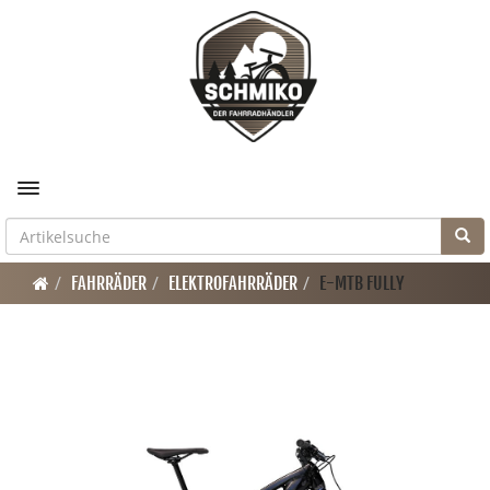
Toggle navigation
FAHRRÄDER
ELEKTROFAHRRÄDER
E-MTB FULLY