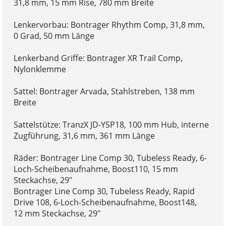
31,8 mm, 15 mm Rise, 780 mm Breite
Lenkervorbau: Bontrager Rhythm Comp, 31,8 mm,
0 Grad, 50 mm Länge
Lenkerband Griffe: Bontrager XR Trail Comp,
Nylonklemme
Sattel: Bontrager Arvada, Stahlstreben, 138 mm
Breite
Sattelstütze: TranzX JD-YSP18, 100 mm Hub, interne
Zugführung, 31,6 mm, 361 mm Länge
Räder: Bontrager Line Comp 30, Tubeless Ready, 6-
Loch-Scheibenaufnahme, Boost110, 15 mm
Steckachse, 29"
Bontrager Line Comp 30, Tubeless Ready, Rapid
Drive 108, 6-Loch-Scheibenaufnahme, Boost148,
12 mm Steckachse, 29"