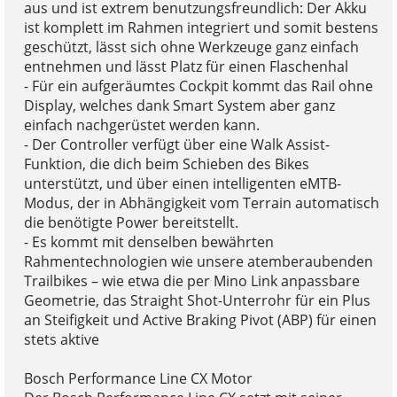
aus und ist extrem benutzungsfreundlich: Der Akku
ist komplett im Rahmen integriert und somit bestens
geschützt, lässt sich ohne Werkzeuge ganz einfach
entnehmen und lässt Platz für einen Flaschenhal
- Für ein aufgeräumtes Cockpit kommt das Rail ohne
Display, welches dank Smart System aber ganz
einfach nachgerüstet werden kann.
- Der Controller verfügt über eine Walk Assist-
Funktion, die dich beim Schieben des Bikes
unterstützt, und über einen intelligenten eMTB-
Modus, der in Abhängigkeit vom Terrain automatisch
die benötigte Power bereitstellt.
- Es kommt mit denselben bewährten
Rahmentechnologien wie unsere atemberaubenden
Trailbikes – wie etwa die per Mino Link anpassbare
Geometrie, das Straight Shot-Unterrohr für ein Plus
an Steifigkeit und Active Braking Pivot (ABP) für einen
stets aktive
Bosch Performance Line CX Motor