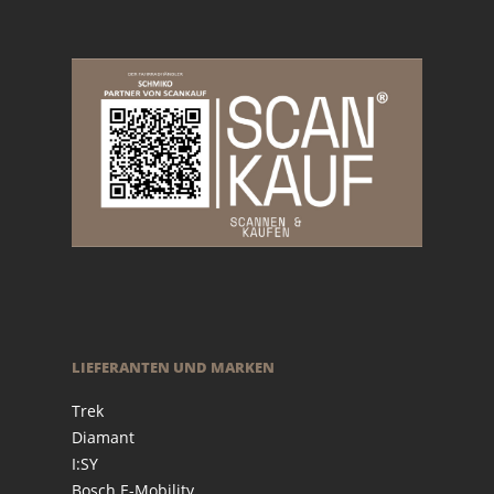
LIEFERANTEN UND MARKEN
Trek
Diamant
I:SY
Bosch E-Mobility