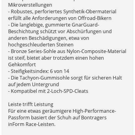
Mikroverstellungen
- Robustes, perforiertes Synthetik-Obermaterial
erfüllt alle Anforderungen von Offroad-Bikern
- Die langlebige, gummierte GnarGuard-
Beschichtung schützt vor Abschürfungen und
anderen Beschädigungen, etwa von
hochgeschleuderten Steinen
- Bronze Series-Sohle aus Nylon-Composite-Material
ist steif, bietet aber trotzdem einen hohen
Gehkomfort
- Steifigkeitsindex: 6 von 14
- Die Tachyon-Gummisohle sorgt für sicheren Halt
auf jedem Untergrund
- Kompatibel mit 2-Loch-SPD-Cleats
Leiste trifft Leistung
Für eine etwas geräumigere High-Performance-
Passform basiert der Schuh auf Bontragers
inForm Race-Leisten.