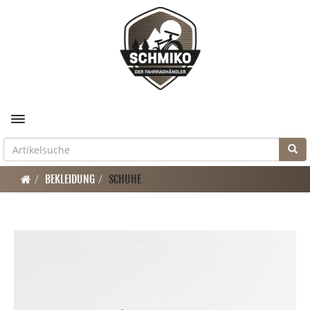
Toggle navigation
BEKLEIDUNG
SCHUHE