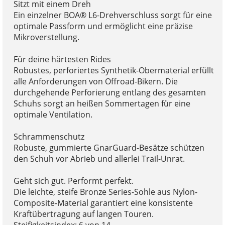
Sitzt mit einem Dreh
Ein einzelner BOA® L6-Drehverschluss sorgt für eine
optimale Passform und ermöglicht eine präzise
Mikroverstellung.
Für deine härtesten Rides
Robustes, perforiertes Synthetik-Obermaterial erfüllt
alle Anforderungen von Offroad-Bikern. Die
durchgehende Perforierung entlang des gesamten
Schuhs sorgt an heißen Sommertagen für eine
optimale Ventilation.
Schrammenschutz
Robuste, gummierte GnarGuard-Besätze schützen
den Schuh vor Abrieb und allerlei Trail-Unrat.
Geht sich gut. Performt perfekt.
Die leichte, steife Bronze Series-Sohle aus Nylon-
Composite-Material garantiert eine konsistente
Kraftübertragung auf langen Touren.
Steifigkeitsindex: 6 von 14.