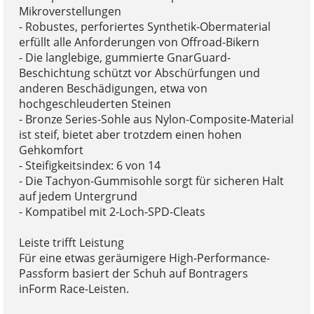
Mikroverstellungen
- Robustes, perforiertes Synthetik-Obermaterial
erfüllt alle Anforderungen von Offroad-Bikern
- Die langlebige, gummierte GnarGuard-
Beschichtung schützt vor Abschürfungen und
anderen Beschädigungen, etwa von
hochgeschleuderten Steinen
- Bronze Series-Sohle aus Nylon-Composite-Material
ist steif, bietet aber trotzdem einen hohen
Gehkomfort
- Steifigkeitsindex: 6 von 14
- Die Tachyon-Gummisohle sorgt für sicheren Halt
auf jedem Untergrund
- Kompatibel mit 2-Loch-SPD-Cleats
Leiste trifft Leistung
Für eine etwas geräumigere High-Performance-
Passform basiert der Schuh auf Bontragers
inForm Race-Leisten.