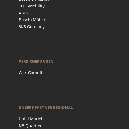
TQ E-Mobility
Abus
Busch+Müller
SKS Germany
VERSICHERUNGEN
WertGarantie
UNSERE PARTNER REGIONAL
Hotel Marielle
N8 Quartier