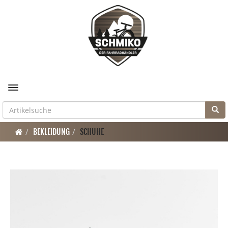
Toggle navigation
BEKLEIDUNG
SCHUHE