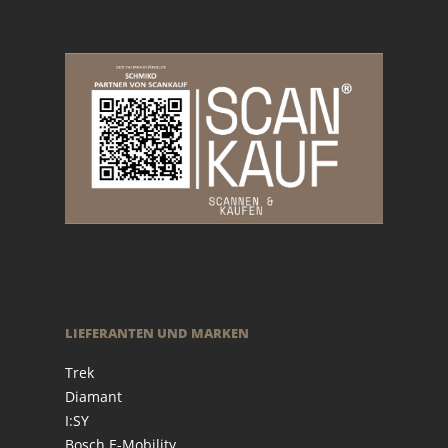
LIEFERANTEN UND MARKEN
Trek
Diamant
I:SY
Bosch E-Mobility