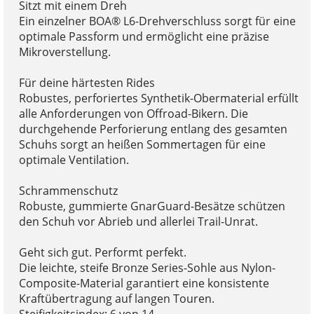
Sitzt mit einem Dreh
Ein einzelner BOA® L6-Drehverschluss sorgt für eine
optimale Passform und ermöglicht eine präzise
Mikroverstellung.
Für deine härtesten Rides
Robustes, perforiertes Synthetik-Obermaterial erfüllt
alle Anforderungen von Offroad-Bikern. Die
durchgehende Perforierung entlang des gesamten
Schuhs sorgt an heißen Sommertagen für eine
optimale Ventilation.
Schrammenschutz
Robuste, gummierte GnarGuard-Besätze schützen
den Schuh vor Abrieb und allerlei Trail-Unrat.
Geht sich gut. Performt perfekt.
Die leichte, steife Bronze Series-Sohle aus Nylon-
Composite-Material garantiert eine konsistente
Kraftübertragung auf langen Touren.
Steifigkeitsindex: 6 von 14.