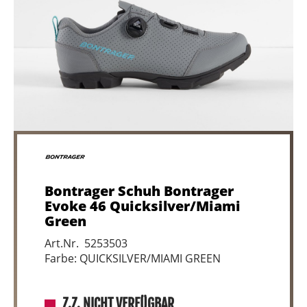
Bontrager Schuh Bontrager
Evoke 46 Quicksilver/Miami
Green
Art.Nr. 5253503
Farbe: QUICKSILVER/MIAMI GREEN
Z.Z. NICHT VERFÜGBAR