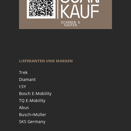
LIEFERANTEN UND MARKEN
Trek
Diamant
I:SY
Bosch E-Mobility
TQ E-Mobility
Abus
Busch+Müller
SKS Germany