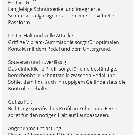
Fest im Griff
Langlebige Schnürsenkel und integrierte
Schnürsenkelgarage erlauben eine individuelle
Passform.
Fester Halt und volle Attacke
Griffige Vibram-Gummisohle sorgt für optimalen
Kontakt mit dem Pedal und dem Untergrund.
Souverän und zuverlässig
Das einheitliche Profil sorgt für eine beständige,
berechenbare Schnittstelle zwischen Pedal und
Sohle, damit du auch in ruppigem Gelände stets die
Kontrolle behältst.
Gut zu Fuß
Richtungsspezifisches Profil an Zehen und Ferse
sorgt für den nötigen Halt auf Laufpassagen.
Angenehme Entlastung
Eine stoßdämpfende EVA-Zwischensohle beugt