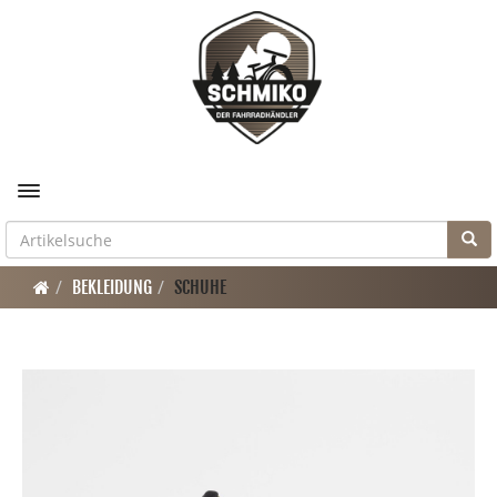
Toggle navigation
BEKLEIDUNG
SCHUHE