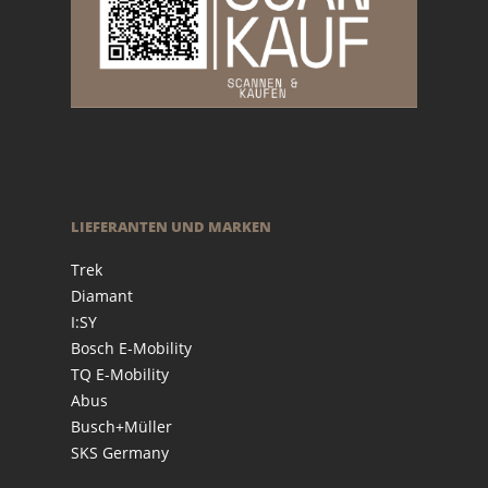
LIEFERANTEN UND MARKEN
Trek
Diamant
I:SY
Bosch E-Mobility
TQ E-Mobility
Abus
Busch+Müller
SKS Germany