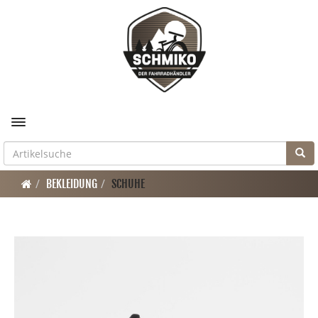
Toggle navigation
BEKLEIDUNG
SCHUHE