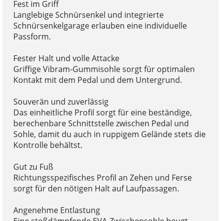
Fest im Griff
Langlebige Schnürsenkel und integrierte
Schnürsenkelgarage erlauben eine individuelle
Passform.
Fester Halt und volle Attacke
Griffige Vibram-Gummisohle sorgt für optimalen
Kontakt mit dem Pedal und dem Untergrund.
Souverän und zuverlässig
Das einheitliche Profil sorgt für eine beständige,
berechenbare Schnittstelle zwischen Pedal und
Sohle, damit du auch in ruppigem Gelände stets die
Kontrolle behältst.
Gut zu Fuß
Richtungsspezifisches Profil an Zehen und Ferse
sorgt für den nötigen Halt auf Laufpassagen.
Angenehme Entlastung
Eine stoßdämpfende EVA-Zwischensohle beugt