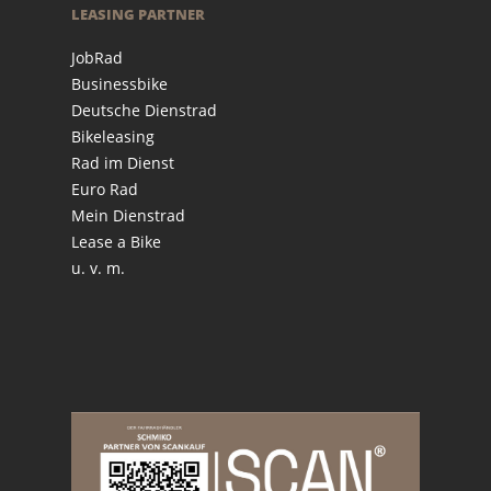
LEASING PARTNER
JobRad
Businessbike
Deutsche Dienstrad
Bikeleasing
Rad im Dienst
Euro Rad
Mein Dienstrad
Lease a Bike
u. v. m.