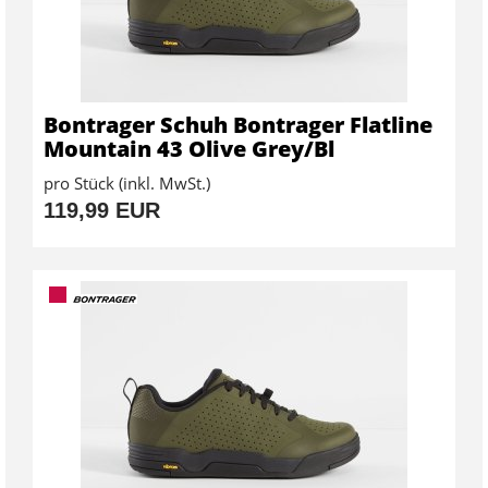
Bontrager Schuh Bontrager Flatline
Mountain 43 Olive Grey/Bl
pro Stück (inkl. MwSt.)
119,99 EUR