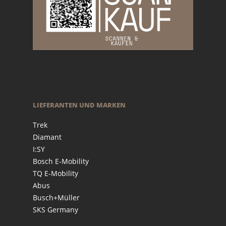
LIEFERANTEN UND MARKEN
Trek
Diamant
I:SY
Bosch E-Mobility
TQ E-Mobility
Abus
Busch+Müller
SKS Germany