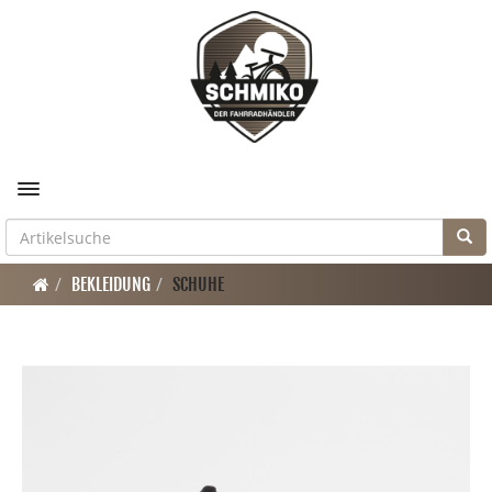
Toggle navigation
BEKLEIDUNG
SCHUHE