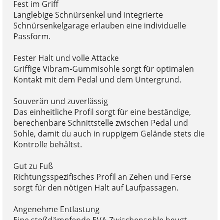
Fest im Griff
Langlebige Schnürsenkel und integrierte
Schnürsenkelgarage erlauben eine individuelle
Passform.
Fester Halt und volle Attacke
Griffige Vibram-Gummisohle sorgt für optimalen
Kontakt mit dem Pedal und dem Untergrund.
Souverän und zuverlässig
Das einheitliche Profil sorgt für eine beständige,
berechenbare Schnittstelle zwischen Pedal und
Sohle, damit du auch in ruppigem Gelände stets die
Kontrolle behältst.
Gut zu Fuß
Richtungsspezifisches Profil an Zehen und Ferse
sorgt für den nötigen Halt auf Laufpassagen.
Angenehme Entlastung
Eine stoßdämpfende EVA-Zwischensohle beugt