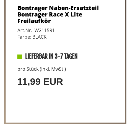
Bontrager Naben-Ersatzteil
Bontrager Race X Lite
Freilaufkör
Art.Nr. W211591
Farbe: BLACK
LIEFERBAR IN 3-7 TAGEN
pro Stück (inkl. MwSt.)
11,99 EUR