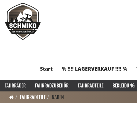
Start
% !!!! LAGERVERKAUF !!!! %
FAHRRÄDER
FAHRRADZUBEHÖR
FAHRRADTEILE
BEKLEIDUNG
FAHRRADTEILE
NABEN