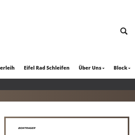
erleih
Eifel Rad Schleifen
Über Uns
Block