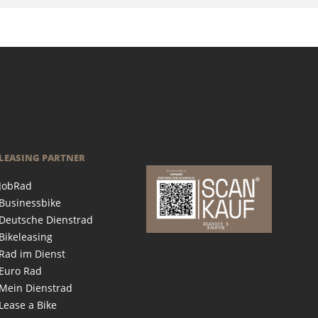
LEASING PARTNER
JobRad
Businessbike
Deutsche Dienstrad
Bikeleasing
Rad im Dienst
Euro Rad
Mein Dienstrad
Lease a Bike