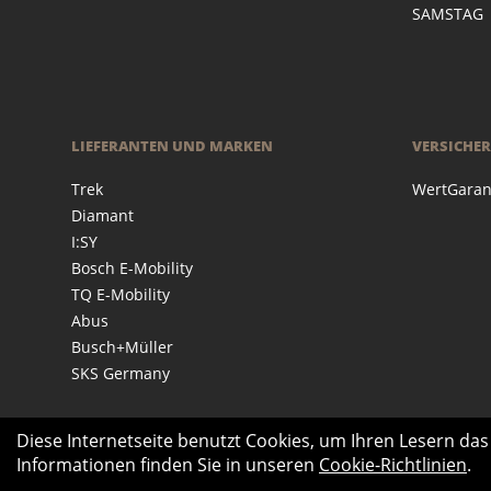
SAMSTAG
LIEFERANTEN UND MARKEN
VERSICHE
Trek
WertGaran
Diamant
I:SY
Bosch E-Mobility
TQ E-Mobility
Abus
Busch+Müller
SKS Germany
Diese Internetseite benutzt Cookies, um Ihren Lesern da
Informationen finden Sie in unseren
Cookie-Richtlinien
.