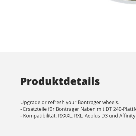
Produktdetails
Upgrade or refresh your Bontrager wheels.
- Ersatzteile für Bontrager Naben mit DT 240-Platt
- Kompatibilität: RXXXL, RXL, Aeolus D3 und Affinity