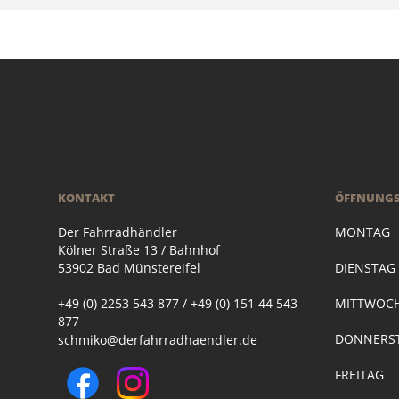
KONTAKT
ÖFFNUNGS
Der Fahrradhändler
MONTAG
Kölner Straße 13 / Bahnhof
53902 Bad Münstereifel
DIENSTA
+49 (0) 2253 543 877 / +49 (0) 151 44 543
MITTWOC
877
DONNERST
schmiko@derfahrradhaendler.de
FREITAG