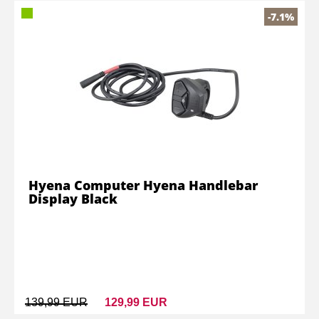
-7.1%
Hyena Computer Hyena Handlebar
Display Black
139,99 EUR
129,99 EUR