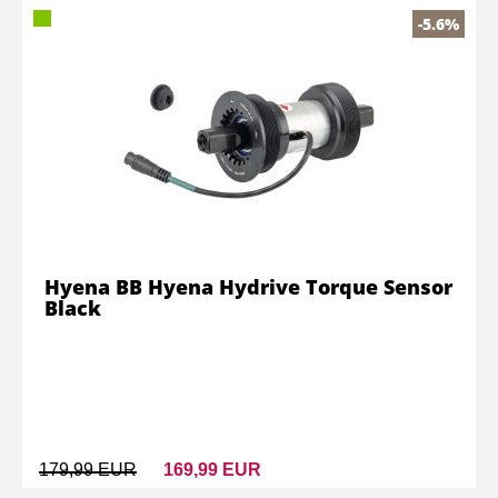
-5.6%
Hyena BB Hyena Hydrive Torque Sensor
Black
179,99 EUR
169,99 EUR