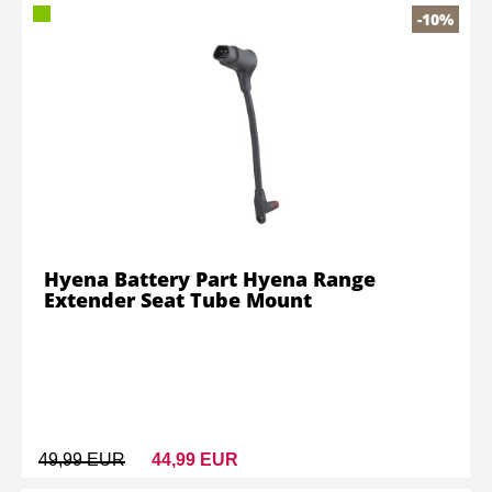
-10%
Hyena Battery Part Hyena Range
Extender Seat Tube Mount
49,99 EUR
44,99 EUR