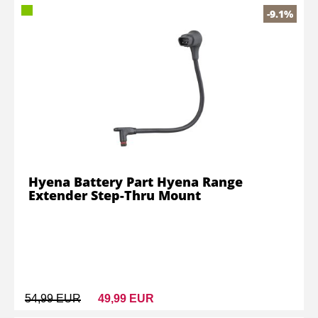
-9.1%
Hyena Battery Part Hyena Range
Extender Step-Thru Mount
54,99 EUR
49,99 EUR