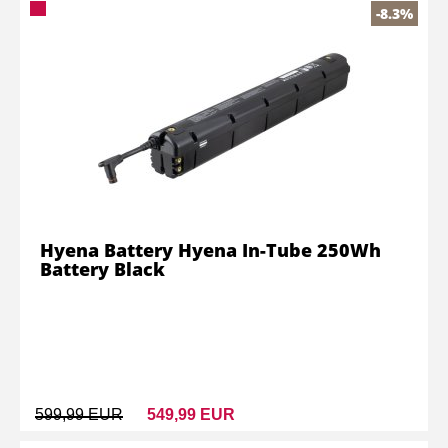
-8.3%
Hyena Battery Hyena In-Tube 250Wh
Battery Black
599,99 EUR
549,99 EUR