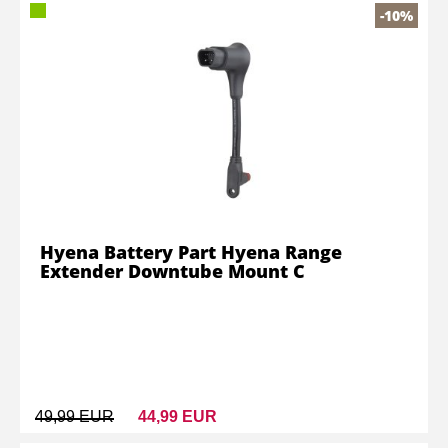
-10%
Hyena Battery Part Hyena Range
Extender Downtube Mount C
49,99 EUR
44,99 EUR