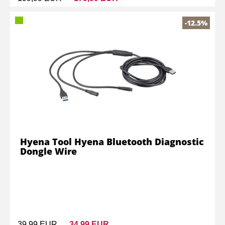
-12.5%
Hyena Tool Hyena Bluetooth Diagnostic
Dongle Wire
39,99 EUR
34,99 EUR