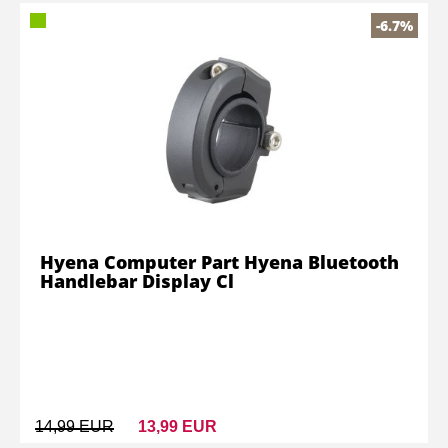
-6.7%
Hyena Computer Part Hyena Bluetooth
Handlebar Display Cl
14,99 EUR
13,99 EUR