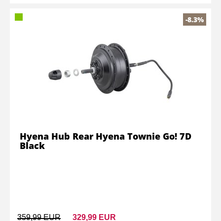
-8.3%
Hyena Hub Rear Hyena Townie Go! 7D
Black
359,99 EUR
329,99 EUR