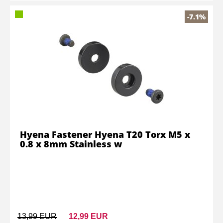
-7.1%
Hyena Fastener Hyena T20 Torx M5 x
0.8 x 8mm Stainless w
13,99 EUR
12,99 EUR