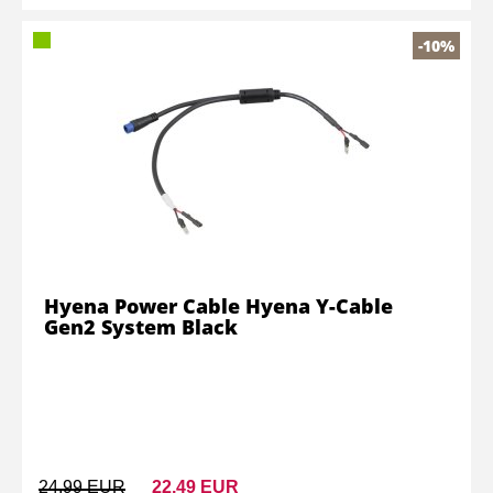
-10%
Hyena Power Cable Hyena Y-Cable
Gen2 System Black
24,99 EUR
22,49 EUR