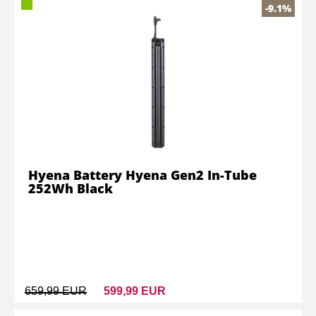
-9.1%
Hyena Battery Hyena Gen2 In-Tube
252Wh Black
659,99 EUR
599,99 EUR