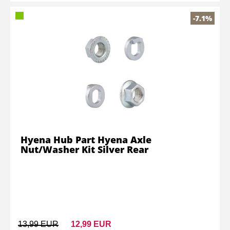
-7.1%
Hyena Hub Part Hyena Axle
Nut/Washer Kit Silver Rear
13,99 EUR
12,99 EUR