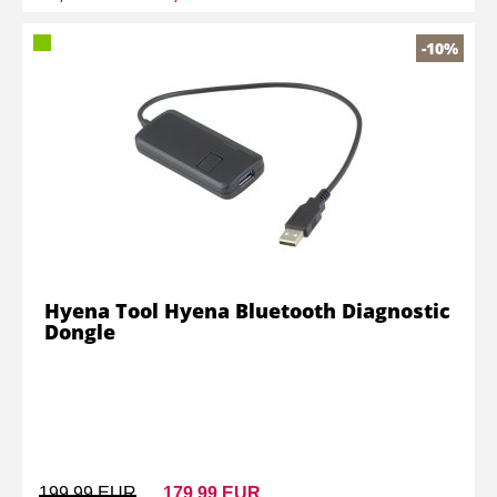
-10%
Hyena Tool Hyena Bluetooth Diagnostic
Dongle
199,99 EUR
179,99 EUR