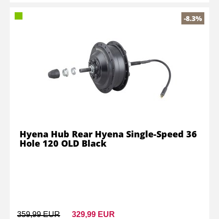
-8.3%
Hyena Hub Rear Hyena Single-Speed 36
Hole 120 OLD Black
359,99 EUR
329,99 EUR