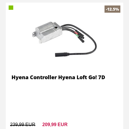
-12.5%
Hyena Controller Hyena Loft Go! 7D
239,99 EUR
209,99 EUR