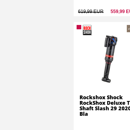
619,99 EUR
559,99 
Rockshox Shock
RockShox Deluxe 
Shaft Slash 29 202
Bla