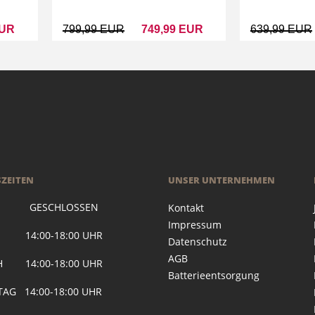
EUR
799,99 EUR
749,99 EUR
639,99 EUR
ZEITEN
UNSER UNTERNEHMEN
 GESCHLOSSEN
Kontakt
Impressum
G 14:00-18:00 UHR
Datenschutz
AGB
H 14:00-18:00 UHR
Batterieentsorgung
AG 14:00-18:00 UHR