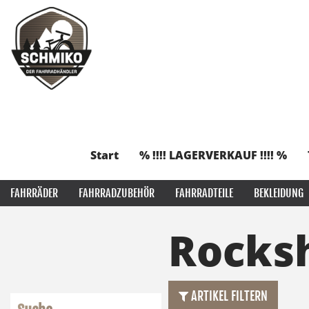
Start
% !!!! LAGERVERKAUF !!!! %
FAHRRÄDER
FAHRRADZUBEHÖR
FAHRRADTEILE
BEKLEIDUNG
Rocks
ARTIKEL FILTERN