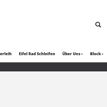
erleih
Eifel Rad Schleifen
Über Uns
Block