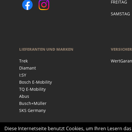
FREITAG
SAMSTAG
LIEFERANTEN UND MARKEN
VERSICHE
Trek
WertGaran
Diamant
I:SY
Bosch E-Mobility
TQ E-Mobility
Abus
Busch+Müller
SKS Germany
Diese Internetseite benutzt Cookies, um Ihren Lesern da