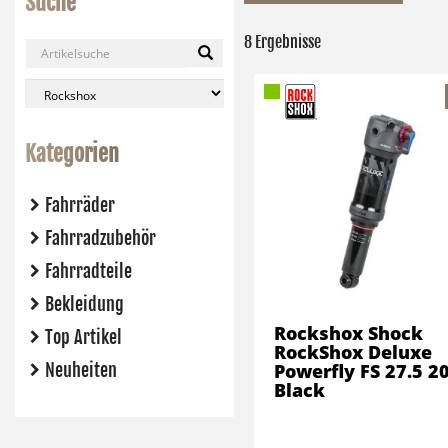
Suche
8 Ergebnisse
Kategorien
Fahrräder
Fahrradzubehör
Fahrradteile
Bekleidung
Rockshox Shock
Top Artikel
RockShox Deluxe
Neuheiten
Powerfly FS 27.5 2
Black