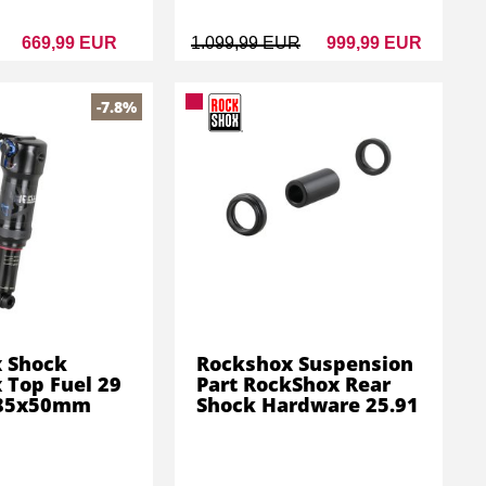
669,99 EUR
1.099,99 EUR
999,99 EUR
-7.8%
 Shock
Rockshox Suspension
 Top Fuel 29
Part RockShox Rear
185x50mm
Shock Hardware 25.91