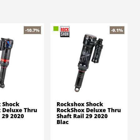
-10.7%
-9.1%
 Shock
Rockshox Shock
 Deluxe Thru
RockShox Deluxe Thru
l 29 2020
Shaft Rail 29 2020
Blac