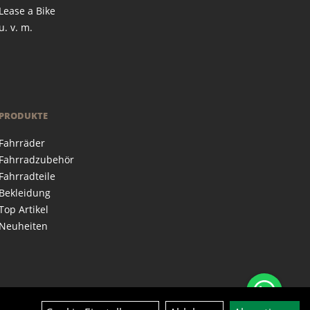
Lease a Bike
u. v. m.
PRODUKTE
Fahrräder
Fahrradzubehör
Fahrradteile
Bekleidung
Top Artikel
Neuheiten