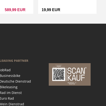
589,99 EUR
19,99 EUR
LEASING PARTNER
JobRad
Businessbike
Deutsche Dienstrad
Bikeleasing
Rad im Dienst
Euro Rad
Mein Dienstrad