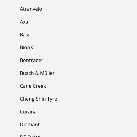
Atranvelo
Axa
Basil
BionX
Bontrager
Busch & Müller
Cane Creek
Cheng Shin Tyre
Curana
Diamant