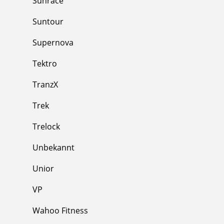
Sunrace
Suntour
Supernova
Tektro
TranzX
Trek
Trelock
Unbekannt
Unior
VP
Wahoo Fitness