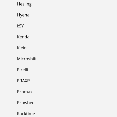
Hesling
Hyena
i:SY
Kenda
Klein
Microshift
Pirelli
PRAXIS
Promax
Prowheel
Racktime