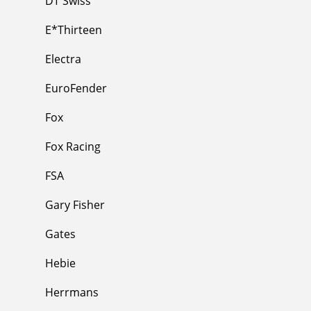
DT Swiss
E*Thirteen
Electra
EuroFender
Fox
Fox Racing
FSA
Gary Fisher
Gates
Hebie
Herrmans