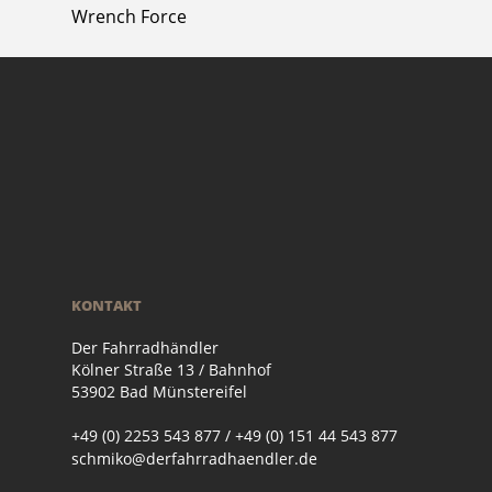
Wrench Force
KONTAKT
Der Fahrradhändler
Kölner Straße 13 / Bahnhof
53902 Bad Münstereifel
+49 (0) 2253 543 877 / +49 (0) 151 44 543 877
schmiko@derfahrradhaendler.de