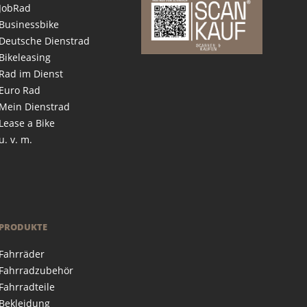
JobRad
Businessbike
Deutsche Dienstrad
Bikeleasing
Rad im Dienst
Euro Rad
Mein Dienstrad
Lease a Bike
u. v. m.
PRODUKTE
Fahrräder
Fahrradzubehör
Fahrradteile
Bekleidung