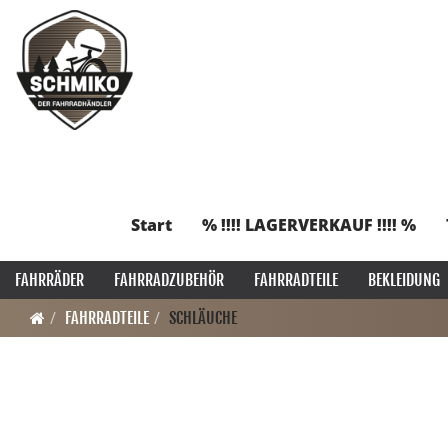
Start
% !!!! LAGERVERKAUF !!!! %
FAHRRÄDER
FAHRRADZUBEHÖR
FAHRRADTEILE
BEKLEIDUNG
FAHRRADTEILE
SCHLÄUCHE