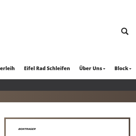
erleih
Eifel Rad Schleifen
Über Uns
Block