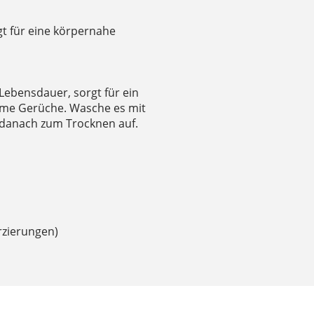
t für eine körpernahe
 Lebensdauer, sorgt für ein
ame Gerüche. Wasche es mit
danach zum Trocknen auf.
rzierungen)