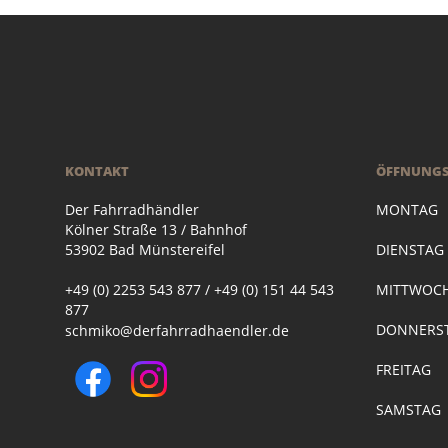
KONTAKT
ÖFFNUNGS
Der Fahrradhändler
MONTAG
Kölner Straße 13 / Bahnhof
53902 Bad Münstereifel
DIENSTA
+49 (0) 2253 543 877 / +49 (0) 151 44 543
MITTWOC
877
DONNERST
schmiko@derfahrradhaendler.de
FREITAG
SAMSTAG