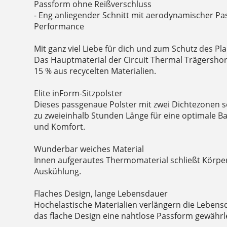
Passform ohne Reißverschluss
- Eng anliegender Schnitt mit aerodynamischer Pa
Performance
Mit ganz viel Liebe für dich und zum Schutz des Pla
Das Hauptmaterial der Circuit Thermal Trägersho
15 % aus recycelten Materialien.
Elite inForm-Sitzpolster
Dieses passgenaue Polster mit zwei Dichtezonen so
zu zweieinhalb Stunden Länge für eine optimale 
und Komfort.
Wunderbar weiches Material
Innen aufgerautes Thermomaterial schließt Körpe
Auskühlung.
Flaches Design, lange Lebensdauer
Hochelastische Materialien verlängern die Lebens
das flache Design eine nahtlose Passform gewährle