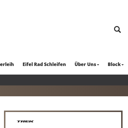
erleih
Eifel Rad Schleifen
Über Uns
Block