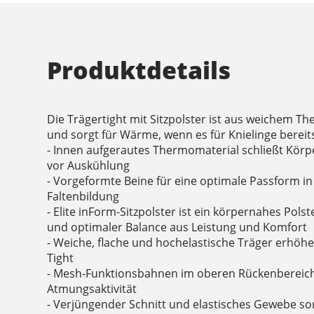
Produktdetails
Die Trägertight mit Sitzpolster ist aus weichem Th
und sorgt für Wärme, wenn es für Knielinge bereits 
- Innen aufgerautes Thermomaterial schließt Kör
vor Auskühlung
- Vorgeformte Beine für eine optimale Passform in 
Faltenbildung
- Elite inForm-Sitzpolster ist ein körpernahes Pols
und optimaler Balance aus Leistung und Komfort
- Weiche, flache und hochelastische Träger erhöhe
Tight
- Mesh-Funktionsbahnen im oberen Rückenbereic
Atmungsaktivität
- Verjüngender Schnitt und elastisches Gewebe so