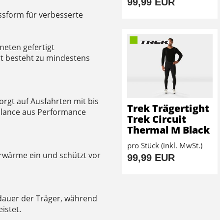
99,99 EUR
ssform für verbesserte
neten gefertigt
rt besteht zu mindestens
rgt auf Ausfahrten mit bis
Trek Trägertight
Balance aus Performance
Trek Circuit
Thermal M Black
pro Stück (inkl. MwSt.)
rwärme ein und schützt vor
99,99 EUR
dauer der Träger, während
istet.