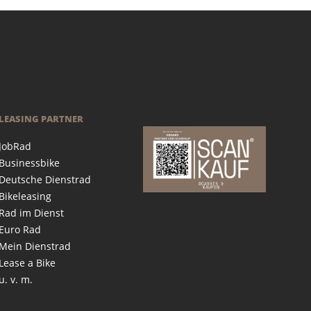
LEASING PARTNER
JobRad
Businessbike
Deutsche Dienstrad
Bikeleasing
Rad im Dienst
Euro Rad
Mein Dienstrad
Lease a Bike
u. v. m.