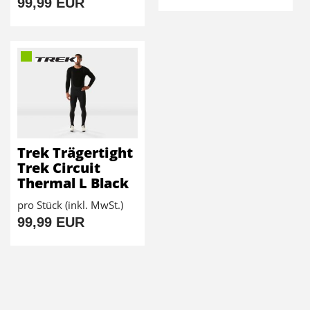
99,99 EUR
Trek Trägertight
Trek Circuit
Thermal L Black
pro Stück (inkl. MwSt.)
99,99 EUR