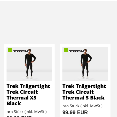
Trek Trägertight
Trek Trägertight
Trek Circuit
Trek Circuit
Thermal XS
Thermal S Black
Black
pro Stück (inkl. MwSt.)
pro Stück (inkl. MwSt.)
99,99 EUR