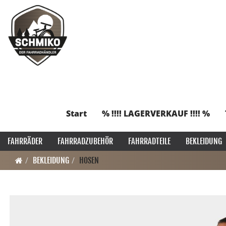
Start
% !!!! LAGERVERKAUF !!!! %
FAHRRÄDER
FAHRRADZUBEHÖR
FAHRRADTEILE
BEKLEIDUNG
BEKLEIDUNG
HOSEN