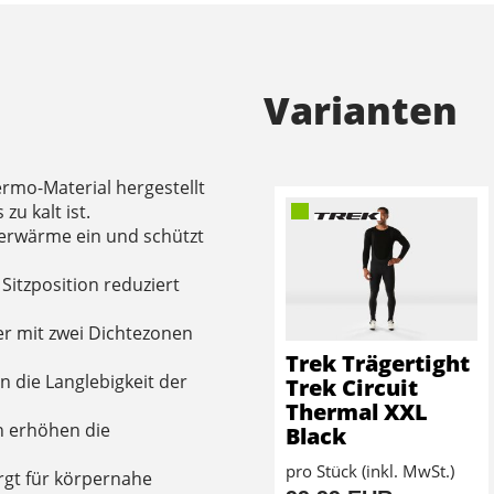
Varianten
ermo-Material hergestellt
zu kalt ist.
perwärme ein und schützt
Sitzposition reduziert
ter mit zwei Dichtezonen
Trek Trägertight
n die Langlebigkeit der
Trek Circuit
Thermal XXL
h erhöhen die
Black
pro Stück (inkl. MwSt.)
rgt für körpernahe