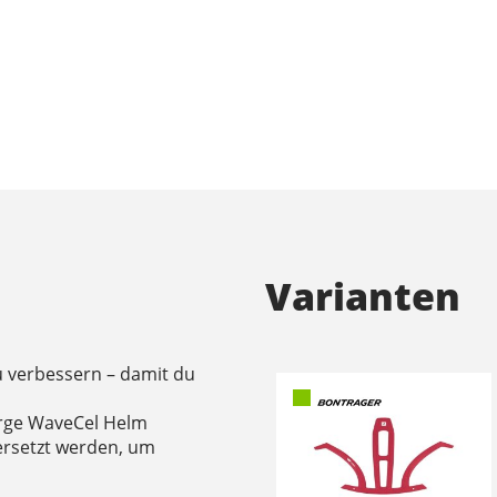
Varianten
u verbessern – damit du
harge WaveCel Helm
 ersetzt werden, um