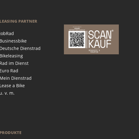
LEASING PARTNER
JobRad
Businessbike
Deutsche Dienstrad
Bikeleasing
Rad im Dienst
Euro Rad
Mein Dienstrad
Lease a Bike
u. v. m.
PRODUKTE