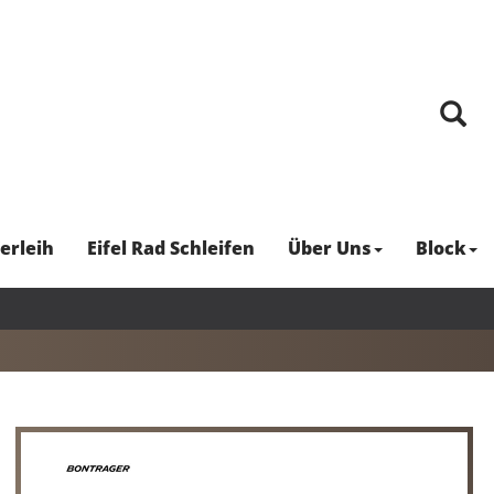
erleih
Eifel Rad Schleifen
Über Uns
Block