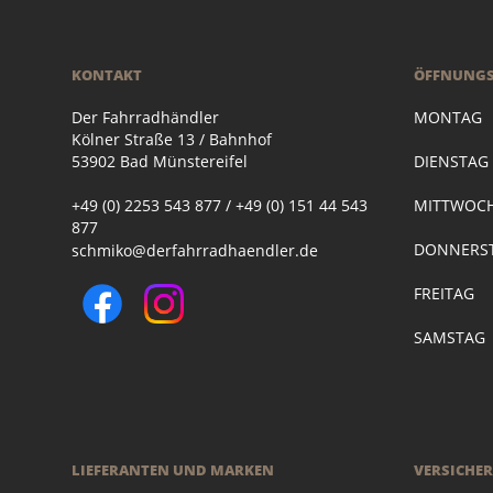
KONTAKT
ÖFFNUNGS
Der Fahrradhändler
MONTAG
Kölner Straße 13 / Bahnhof
53902 Bad Münstereifel
DIENSTA
+49 (0) 2253 543 877 / +49 (0) 151 44 543
MITTWOC
877
DONNERST
schmiko@derfahrradhaendler.de
FREITAG
SAMSTAG
LIEFERANTEN UND MARKEN
VERSICHE