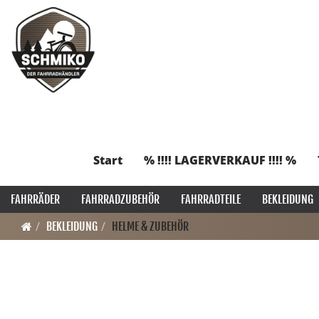
Start
% !!!! LAGERVERKAUF !!!! %
FAHRRÄDER
FAHRRADZUBEHÖR
FAHRRADTEILE
BEKLEIDUNG
BEKLEIDUNG
HELME & ZUBEHÖR