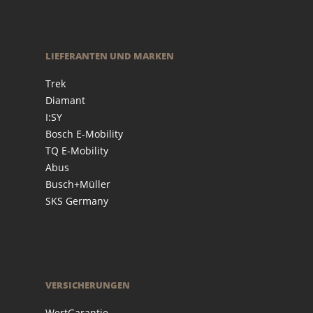
LIEFERANTEN UND MARKEN
Trek
Diamant
I:SY
Bosch E-Mobility
TQ E-Mobility
Abus
Busch+Müller
SKS Germany
VERSICHERUNGEN
WertGarantie