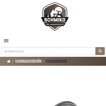
Toggle navigation
FAHRRADZUBEHÖR
FELGENBÄNDER