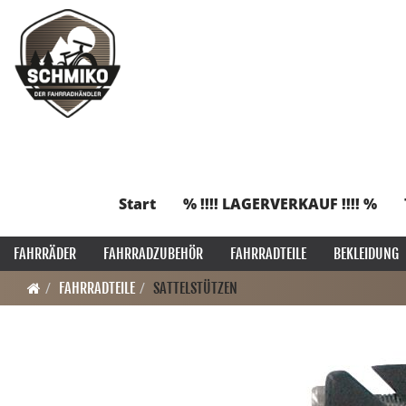
Start
% !!!! LAGERVERKAUF !!!! %
FAHRRÄDER
FAHRRADZUBEHÖR
FAHRRADTEILE
BEKLEIDUNG
FAHRRADTEILE
SATTELSTÜTZEN