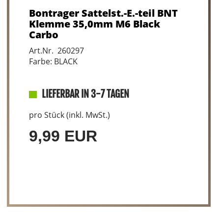
Bontrager Sattelst.-E.-teil BNT
Klemme 35,0mm M6 Black
Carbo
Art.Nr. 260297
Farbe: BLACK
LIEFERBAR IN 3-7 TAGEN
pro Stück (inkl. MwSt.)
9,99 EUR