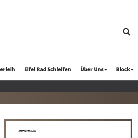
erleih
Eifel Rad Schleifen
Über Uns
Block