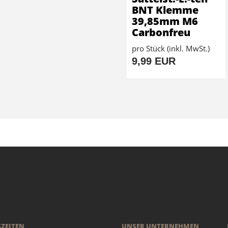
BNT Klemme
39,85mm M6
Carbonfreu
pro Stück (inkl. MwSt.)
9,99 EUR
ZEITEN
UNSER UNTERNEHMEN