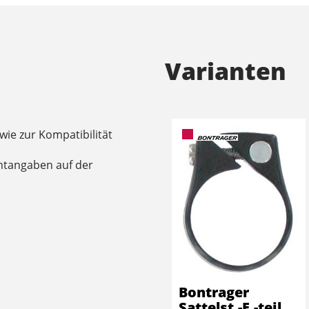
Varianten
ie zur Kompatibilität
ntangaben auf der
Bontrager
Sattelst.-E.-teil