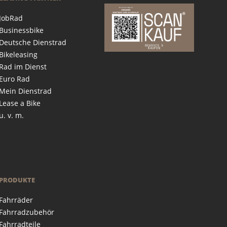
JobRad
Businessbike
Deutsche Dienstrad
Bikeleasing
Rad im Dienst
Euro Rad
Mein Dienstrad
Lease a Bike
u. v. m.
PRODUKTE
Fahrräder
Fahrradzubehör
Fahrradteile