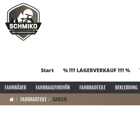
Start
% !!!! LAGERVERKAUF !!!! %
FAHRRÄDER
FAHRRADZUBEHÖR
FAHRRADTEILE
BEKLEIDUNG
FAHRRADTEILE
GABELN