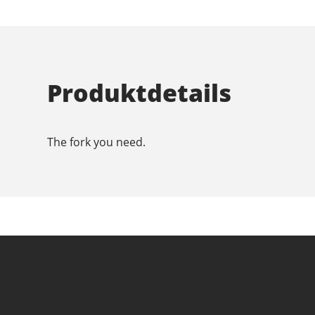
Produktdetails
The fork you need.