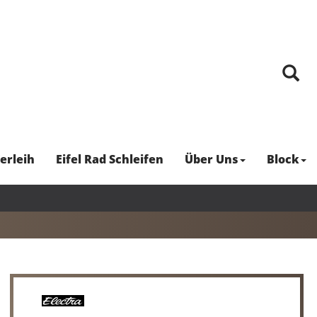
erleih
Eifel Rad Schleifen
Über Uns
Block