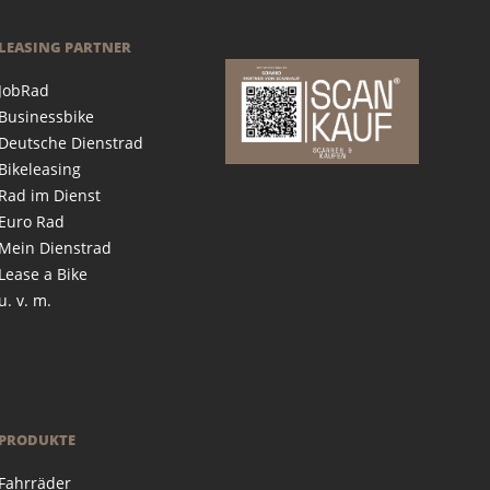
LEASING PARTNER
JobRad
Businessbike
Deutsche Dienstrad
Bikeleasing
Rad im Dienst
Euro Rad
Mein Dienstrad
Lease a Bike
u. v. m.
PRODUKTE
Fahrräder