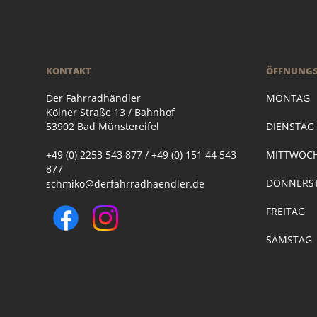
KONTAKT
ÖFFNUNGS
Der Fahrradhändler
MONTAG
Kölner Straße 13 / Bahnhof
53902 Bad Münstereifel
DIENSTA
+49 (0) 2253 543 877 / +49 (0) 151 44 543
MITTWOC
877
DONNERST
schmiko@derfahrradhaendler.de
FREITAG
SAMSTAG