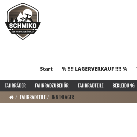
Start
% !!!! LAGERVERKAUF !!!! %
FAHRRÄDER
FAHRRADZUBEHÖR
FAHRRADTEILE
BEKLEIDUNG
FAHRRADTEILE
INNENLAGER