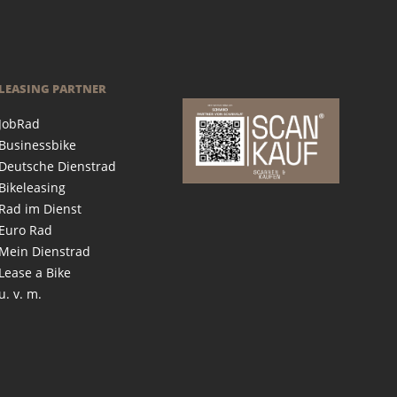
LEASING PARTNER
JobRad
Businessbike
Deutsche Dienstrad
Bikeleasing
Rad im Dienst
Euro Rad
Mein Dienstrad
Lease a Bike
u. v. m.