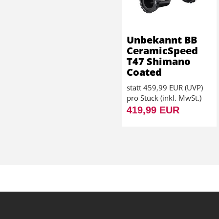
Unbekannt BB
CeramicSpeed
T47 Shimano
Coated
statt
459,99 EUR
(
UVP
)
pro Stück (inkl. MwSt.)
419,99 EUR