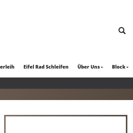
erleih
Eifel Rad Schleifen
Über Uns
Block