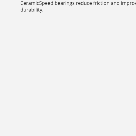
CeramicSpeed bearings reduce friction and impr
durability.