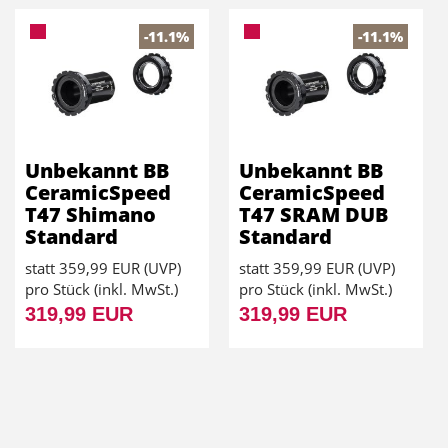
-11.1%
-11.1%
Unbekannt BB
Unbekannt BB
CeramicSpeed
CeramicSpeed
T47 Shimano
T47 SRAM DUB
Standard
Standard
statt
359,99 EUR
(
UVP
)
statt
359,99 EUR
(
UVP
)
pro Stück (inkl. MwSt.)
pro Stück (inkl. MwSt.)
319,99 EUR
319,99 EUR