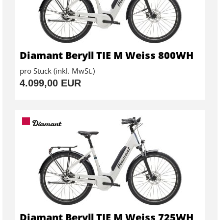
Diamant Beryll TIE M Weiss 800WH
pro Stück (inkl. MwSt.)
4.099,00 EUR
Diamant Beryll TIE M Weiss 725WH