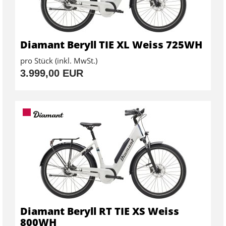
Diamant Beryll TIE XL Weiss 725WH
pro Stück (inkl. MwSt.)
3.999,00 EUR
Diamant Beryll RT TIE XS Weiss
800WH