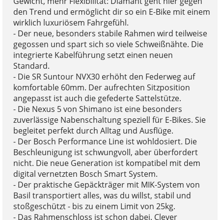
Gewicht, mehr Flexibilität: Diamant geht hier gegen
den Trend und ermöglicht dir so ein E-Bike mit einem
wirklich luxuriösem Fahrgefühl.
- Der neue, besonders stabile Rahmen wird teilweise
gegossen und spart sich so viele Schweißnähte. Die
integrierte Kabelführung setzt einen neuen
Standard.
- Die SR Suntour NVX30 erhöht den Federweg auf
komfortable 60mm. Der aufrechten Sitzposition
angepasst ist auch die gefederte Sattelstütze.
- Die Nexus 5 von Shimano ist eine besonders
zuverlässige Nabenschaltung speziell für E-Bikes. Sie
begleitet perfekt durch Alltag und Ausflüge.
- Der Bosch Performance Line ist wohldosiert. Die
Beschleunigung ist schwungvoll, aber überfordert
nicht. Die neue Generation ist kompatibel mit dem
digital vernetzten Bosch Smart System.
- Der praktische Gepäckträger mit MIK-System von
Basil transportiert alles, was du willst, stabil und
stoßgeschützt - bis zu einem Limit von 25kg.
- Das Rahmenschloss ist schon dabei. Clever