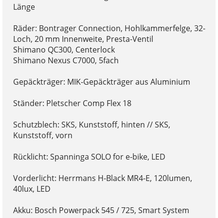
Länge
Räder: Bontrager Connection, Hohlkammerfelge, 32-
Loch, 20 mm Innenweite, Presta-Ventil
Shimano QC300, Centerlock
Shimano Nexus C7000, 5fach
Gepäckträger: MIK-Gepäckträger aus Aluminium
Ständer: Pletscher Comp Flex 18
Schutzblech: SKS, Kunststoff, hinten // SKS,
Kunststoff, vorn
Rücklicht: Spanninga SOLO for e-bike, LED
Vorderlicht: Herrmans H-Black MR4-E, 120lumen,
40lux, LED
Akku: Bosch Powerpack 545 / 725, Smart System