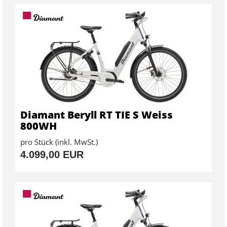
Diamant Beryll RT TIE S Weiss
800WH
pro Stück (inkl. MwSt.)
4.099,00 EUR