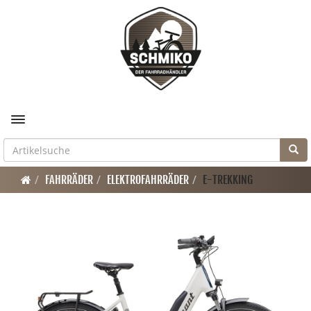
Toggle navigation
FAHRRÄDER
ELEKTROFAHRRÄDER
E-TREKKING