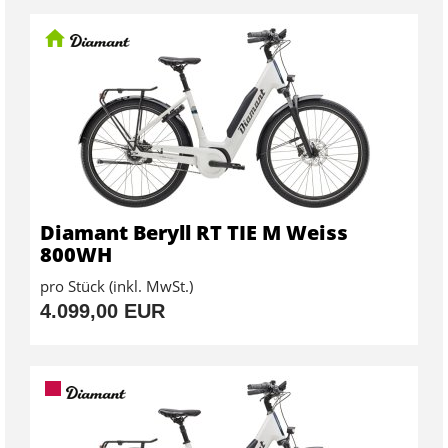
Diamant Beryll RT TIE M Weiss
800WH
pro Stück (inkl. MwSt.)
4.099,00 EUR