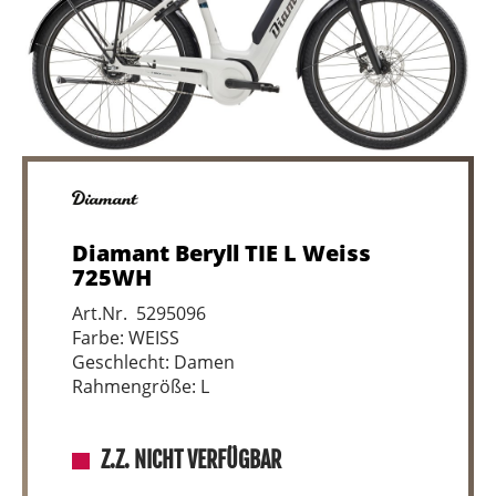
Diamant Beryll TIE L Weiss
725WH
Art.Nr. 5295096
Farbe: WEISS
Geschlecht: Damen
Rahmengröße: L
Z.Z. NICHT VERFÜGBAR