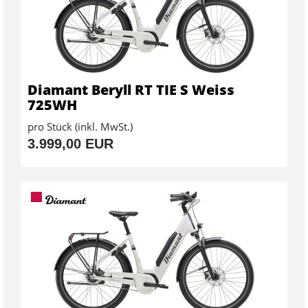
Diamant Beryll RT TIE S Weiss
725WH
pro Stück (inkl. MwSt.)
3.999,00 EUR