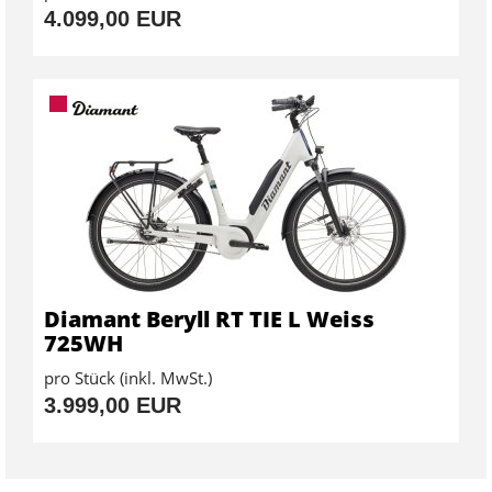
4.099,00 EUR
Diamant Beryll RT TIE L Weiss
725WH
pro Stück (inkl. MwSt.)
3.999,00 EUR