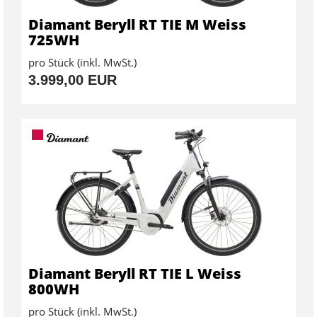
Diamant Beryll RT TIE M Weiss
725WH
pro Stück (inkl. MwSt.)
3.999,00 EUR
Diamant Beryll RT TIE L Weiss
800WH
pro Stück (inkl. MwSt.)