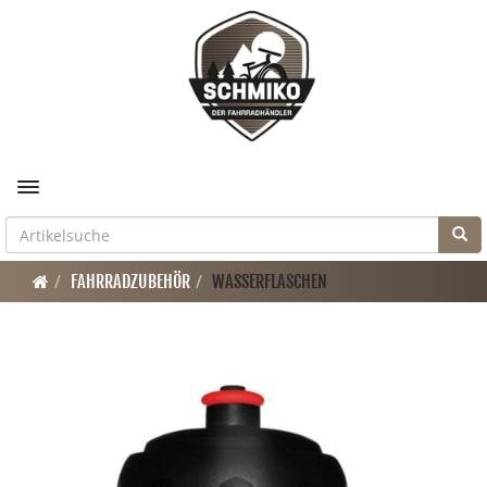
Toggle navigation
FAHRRADZUBEHÖR
WASSERFLASCHEN