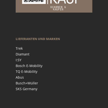
LIEFERANTEN UND MARKEN
Trek
Diamant
I:SY
Bosch E-Mobility
TQ E-Mobility
Abus
Busch+Müller
SKS Germany