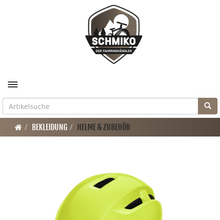
Toggle navigation
BEKLEIDUNG
HELME & ZUBEHÖR