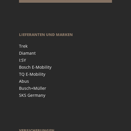
LIEFERANTEN UND MARKEN
Trek
Diamant
I:SY
Bosch E-Mobility
TQ E-Mobility
Abus
Busch+Müller
SKS Germany
VERSICHERUNGEN