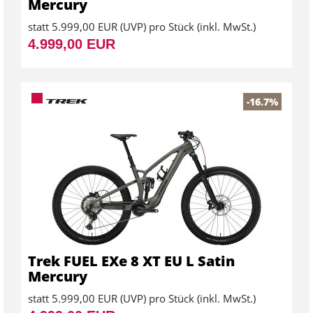
Mercury
statt
5.999,00 EUR
(
UVP
) pro Stück (inkl. MwSt.)
4.999,00 EUR
-16.7%
Trek FUEL EXe 8 XT EU L Satin
Mercury
statt
5.999,00 EUR
(
UVP
) pro Stück (inkl. MwSt.)