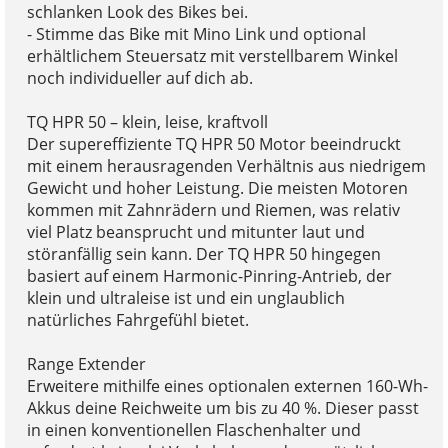
schlanken Look des Bikes bei.
- Stimme das Bike mit Mino Link und optional
erhältlichem Steuersatz mit verstellbarem Winkel
noch individueller auf dich ab.
TQ HPR 50 – klein, leise, kraftvoll
Der supereffiziente TQ HPR 50 Motor beeindruckt
mit einem herausragenden Verhältnis aus niedrigem
Gewicht und hoher Leistung. Die meisten Motoren
kommen mit Zahnrädern und Riemen, was relativ
viel Platz beansprucht und mitunter laut und
störanfällig sein kann. Der TQ HPR 50 hingegen
basiert auf einem Harmonic-Pinring-Antrieb, der
klein und ultraleise ist und ein unglaublich
natürliches Fahrgefühl bietet.
Range Extender
Erweitere mithilfe eines optionalen externen 160-Wh-
Akkus deine Reichweite um bis zu 40 %. Dieser passt
in einen konventionellen Flaschenhalter und