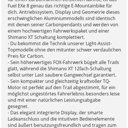
Fuel EXe 8 genau das richtige E-Mountainbike für
dich. Antriebssystem, Display und Geometrie dieses
erschwinglichen Aluminiummodells sind identisch
mit denen seiner Carbonpendants und werden von
einem hochwertigen Fahrwerkspaket und einer
Shimano XT Schaltung komplettiert.
- Du bekommst die Technik unserer Light-Assist-
Topmodelle ohne den mitunter schwer verdaulichen
Preis für Carbon.
- Sein höherwertiges FOX-Fahrwerk bügelt alle Trails
glatt, während die Shimano XT 12fach-Schaltung
selbst unter Last saubere Gangwechsel garantiert.
- Sein kompakter und gleichzeitig kraftvoller TQ-
Motor ist perfekt auf den Trail abgestimmt, für ein
möglichst ungestörtes Fahrerlebnis besonders leise
und mit einer natürlichen Leistungsabgabe
gesegnet.
- Das elegant integrierte Display, der smarte
Ladeanschluss und die intuitiven Bedienelemente
sind äußert benutzungsfreundlich und tragen zum