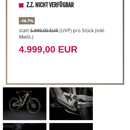
Z.Z. NICHT VERFÜGBAR
-16.7%
statt
5.999,00 EUR
(
UVP
) pro Stück (inkl.
MwSt.)
4.999,00 EUR