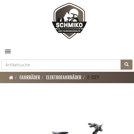
Toggle navigation
FAHRRÄDER
ELEKTROFAHRRÄDER
E-CITY