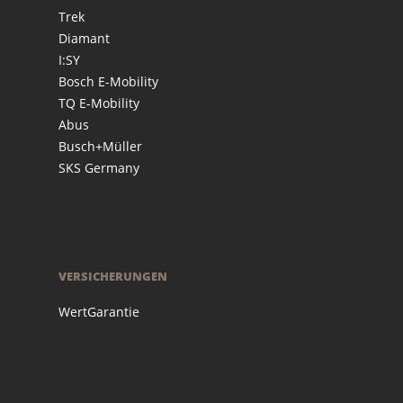
Trek
Diamant
I:SY
Bosch E-Mobility
TQ E-Mobility
Abus
Busch+Müller
SKS Germany
VERSICHERUNGEN
WertGarantie