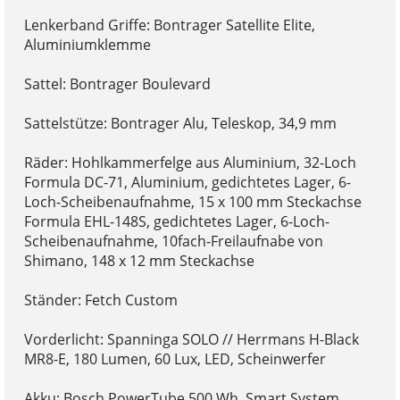
Lenkerband Griffe: Bontrager Satellite Elite,
Aluminiumklemme
Sattel: Bontrager Boulevard
Sattelstütze: Bontrager Alu, Teleskop, 34,9 mm
Räder: Hohlkammerfelge aus Aluminium, 32-Loch
Formula DC-71, Aluminium, gedichtetes Lager, 6-
Loch-Scheibenaufnahme, 15 x 100 mm Steckachse
Formula EHL-148S, gedichtetes Lager, 6-Loch-
Scheibenaufnahme, 10fach-Freilaufnabe von
Shimano, 148 x 12 mm Steckachse
Ständer: Fetch Custom
Vorderlicht: Spanninga SOLO // Herrmans H-Black
MR8-E, 180 Lumen, 60 Lux, LED, Scheinwerfer
Akku: Bosch PowerTube 500 Wh, Smart System