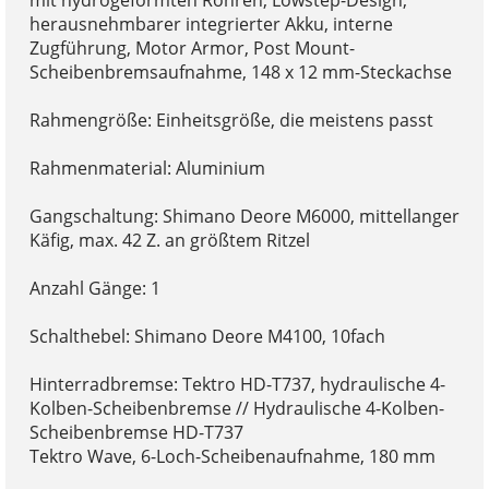
mit hydrogeformten Rohren, Lowstep-Design,
herausnehmbarer integrierter Akku, interne
Zugführung, Motor Armor, Post Mount-
Scheibenbremsaufnahme, 148 x 12 mm-Steckachse
Rahmengröße: Einheitsgröße, die meistens passt
Rahmenmaterial: Aluminium
Gangschaltung: Shimano Deore M6000, mittellanger
Käfig, max. 42 Z. an größtem Ritzel
Anzahl Gänge: 1
Schalthebel: Shimano Deore M4100, 10fach
Hinterradbremse: Tektro HD-T737, hydraulische 4-
Kolben-Scheibenbremse // Hydraulische 4-Kolben-
Scheibenbremse HD-T737
Tektro Wave, 6-Loch-Scheibenaufnahme, 180 mm