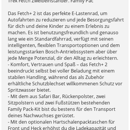
Trek Fetch Zweibeinständer. Family Pac
Das Fetch+ 2 ist das perfekte E-Lastenrad, um
Autofahrten zu reduzieren und jede Besorgungsfahrt
für dich und deine Kinder zu einem Erlebnis zu
machen. Es ist benutzungsfreundlich und genauso
lang wie ein Standardfahrrad, verfügt mit seinen
intelligenten, flexiblen Transportoptionen und dem
leistungsstarken Bosch-Antriebssystem aber über
jede Menge Potenzial, dir den Alltag zu erleichtern.
- Komfort, Vertrauen und Spaß – das Fetch+ 2
beeindruckt selbst bei voller Beladung mit einem
stabilen Handling, während das als Zubehör
erhältliche Schutzblechset willkommenen Schutz vor
Spritzwasser bietet.
- Mit dem aus Safari Bar, Rückenpolster, zwei
Sitzpolstern und zwei Fußstützen bestehenden
Family Pack-Kit bist du bestens für den Transport
deines Nachwuchses gerüstet.
- Mit den optionalen Hartschalenpacktaschen für
Front und Heck erhöhst du die Ladekapazität und