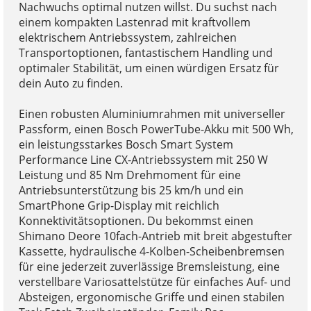
Nachwuchs optimal nutzen willst. Du suchst nach
einem kompakten Lastenrad mit kraftvollem
elektrischem Antriebssystem, zahlreichen
Transportoptionen, fantastischem Handling und
optimaler Stabilität, um einen würdigen Ersatz für
dein Auto zu finden.
Einen robusten Aluminiumrahmen mit universeller
Passform, einen Bosch PowerTube-Akku mit 500 Wh,
ein leistungsstarkes Bosch Smart System
Performance Line CX-Antriebssystem mit 250 W
Leistung und 85 Nm Drehmoment für eine
Antriebsunterstützung bis 25 km/h und ein
SmartPhone Grip-Display mit reichlich
Konnektivitätsoptionen. Du bekommst einen
Shimano Deore 10fach-Antrieb mit breit abgestufter
Kassette, hydraulische 4-Kolben-Scheibenbremsen
für eine jederzeit zuverlässige Bremsleistung, eine
verstellbare Variosattelstütze für einfaches Auf- und
Absteigen, ergonomische Griffe und einen stabilen