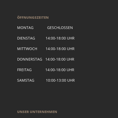
ÖFFNUNGSZEITEN
MONTAG GESCHLOSSEN
DIENSTAG 14:00-18:00 UHR
MITTWOCH 14:00-18:00 UHR
DONNERSTAG 14:00-18:00 UHR
FREITAG 14:00-18:00 UHR
SAMSTAG 10:00-13:00 UHR
UNSER UNTERNEHMEN