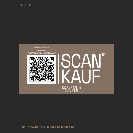
u. v. m.
LIEFERANTEN UND MARKEN