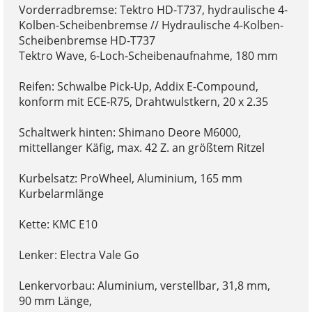
Vorderradbremse: Tektro HD-T737, hydraulische 4-
Kolben-Scheibenbremse // Hydraulische 4-Kolben-
Scheibenbremse HD-T737
Tektro Wave, 6-Loch-Scheibenaufnahme, 180 mm
Reifen: Schwalbe Pick-Up, Addix E-Compound,
konform mit ECE-R75, Drahtwulstkern, 20 x 2.35
Schaltwerk hinten: Shimano Deore M6000,
mittellanger Käfig, max. 42 Z. an größtem Ritzel
Kurbelsatz: ProWheel, Aluminium, 165 mm
Kurbelarmlänge
Kette: KMC E10
Lenker: Electra Vale Go
Lenkervorbau: Aluminium, verstellbar, 31,8 mm,
90 mm Länge,