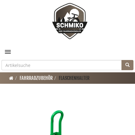
Toggle navigation
FAHRRADZUBEHÖR
FLASCHENHALTER