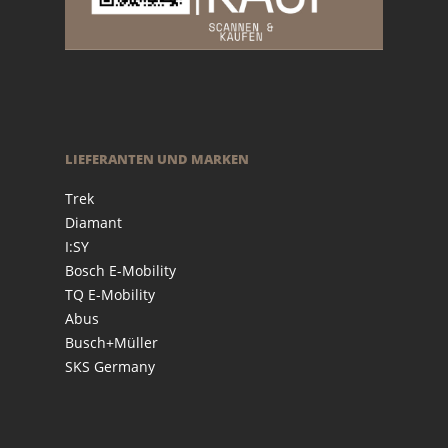
LIEFERANTEN UND MARKEN
Trek
Diamant
I:SY
Bosch E-Mobility
TQ E-Mobility
Abus
Busch+Müller
SKS Germany