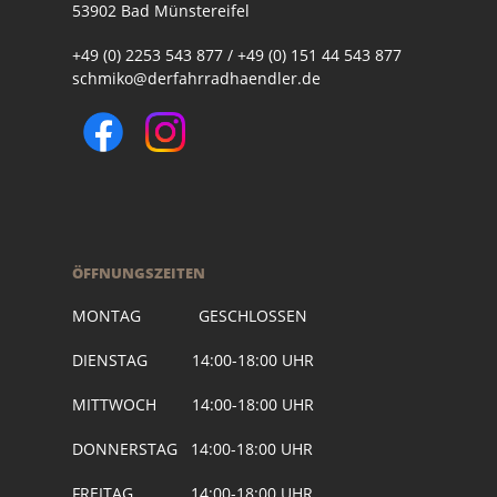
53902 Bad Münstereifel
+49 (0) 2253 543 877 / +49 (0) 151 44 543 877
schmiko@derfahrradhaendler.de
ÖFFNUNGSZEITEN
MONTAG GESCHLOSSEN
DIENSTAG 14:00-18:00 UHR
MITTWOCH 14:00-18:00 UHR
DONNERSTAG 14:00-18:00 UHR
FREITAG 14:00-18:00 UHR